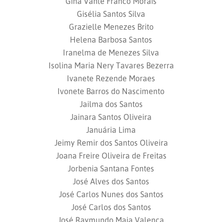
Gina Vahle Franco Morais
Gisélia Santos Silva
Grazielle Menezes Brito
Helena Barbosa Santos
Iranelma de Menezes Silva
Isolina Maria Nery Tavares Bezerra
Ivanete Rezende Moraes
Ivonete Barros do Nascimento
Jailma dos Santos
Jainara Santos Oliveira
Januária Lima
Jeimy Remir dos Santos Oliveira
Joana Freire Oliveira de Freitas
Jorbenia Santana Fontes
José Alves dos Santos
José Carlos Nunes dos Santos
José Carlos dos Santos
José Raymundo Maia Valença