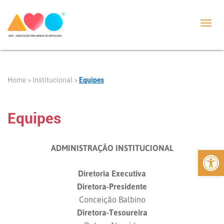
Toggl
navig
Home
>
>
Equipes
Institucional
Equipes
Abrir 
ADMINISTRAÇÃO INSTITUCIONAL
Diretoria Executiva
Diretora-Presidente
Conceição Balbino
Diretora-Tesoureira