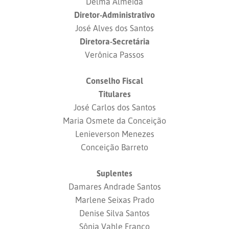
Delma Almeida
Diretor-Administrativo
José Alves dos Santos
Diretora-Secretária
Verônica Passos
Conselho Fiscal
Titulares
José Carlos dos Santos
Maria Osmete da Conceição
Lenieverson Menezes
Conceição Barreto
Suplentes
Damares Andrade Santos
Marlene Seixas Prado
Denise Silva Santos
Sônia Vahle Franco