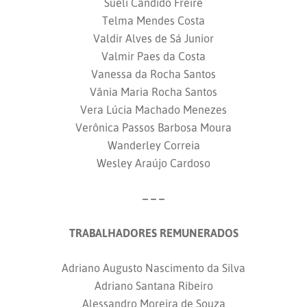
Sueli Cândido Freire
Telma Mendes Costa
Valdir Alves de Sá Junior
Valmir Paes da Costa
Vanessa da Rocha Santos
Vânia Maria Rocha Santos
Vera Lúcia Machado Menezes
Verônica Passos Barbosa Moura
Wanderley Correia
Wesley Araújo Cardoso
– – –
TRABALHADORES REMUNERADOS
Adriano Augusto Nascimento da Silva
Adriano Santana Ribeiro
Alessandro Moreira de Souza