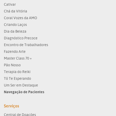
Cativar
Chá da Vitória
Coral Vozes da AMO
Criando Laços
Dia da Beleza
Diagnóstico Precoce
Encontro de Trabalhadores
Fazendo Arte
Master Class 70 +
Pão Nosso
Terapia do Reiki
Tô Te Esperando
Um Ser em Destaque
Navegação de Pacientes
Serviços
Central de Doações