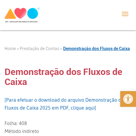
Toggl
navig
Home
>
>
Demonstração dos Fluxos de Caixa
Prestação de Contas
Demonstração dos Fluxos de
Caixa
Abrir 
[Para efetuar o download do arquivo Demonstração dos
Fluxos de Caixa 2025 em PDF, clique aqui]
Folha: 408
Método indireto