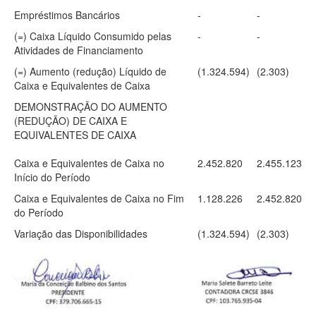
Empréstimos Bancários
-
-
(=) Caixa Líquido Consumido pelas
-
-
Atividades de Financiamento
(=) Aumento (redução) Líquido de
(1.324.594)
(2.303)
Caixa e Equivalentes de Caixa
DEMONSTRAÇÃO DO AUMENTO
(REDUÇÃO) DE CAIXA E
EQUIVALENTES DE CAIXA
Caixa e Equivalentes de Caixa no
2.452.820
2.455.123
Início do Período
Caixa e Equivalentes de Caixa no Fim
1.128.226
2.452.820
do Período
Variação das Disponibilidades
(1.324.594)
(2.303)