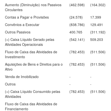
Aumento (Diminuição) nos Passivos
(462.598)
(164.302)
Circulantes
Contas a Pagar e Provisões
(24.578)
17.399
Convênios a Executar
(838.786)
129.491
Outros Passivos
400.765
(311.192)
(=) Caixa Líquido Gerado pelas
(542.141)
509.203
Atividades Operacionais
Fluxo de Caixa das Atividades de
(782.453)
(511.506)
Investimento
Aquisições de Bens e Direitos para o
(782.453)
(511.506)
Ativo
Venda de Imobilizado
-
-
Outros
-
-
(=) Caixa Líquido Consumido pelas
(782.453)
(511.506)
Atividades
Fluxo de Caixa das Atividades de
Financiamento