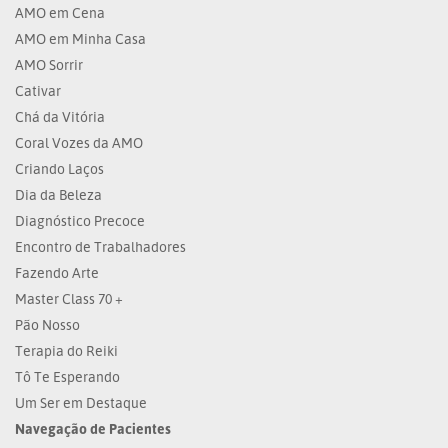
AMO em Cena
AMO em Minha Casa
AMO Sorrir
Cativar
Chá da Vitória
Coral Vozes da AMO
Criando Laços
Dia da Beleza
Diagnóstico Precoce
Encontro de Trabalhadores
Fazendo Arte
Master Class 70 +
Pão Nosso
Terapia do Reiki
Tô Te Esperando
Um Ser em Destaque
Navegação de Pacientes