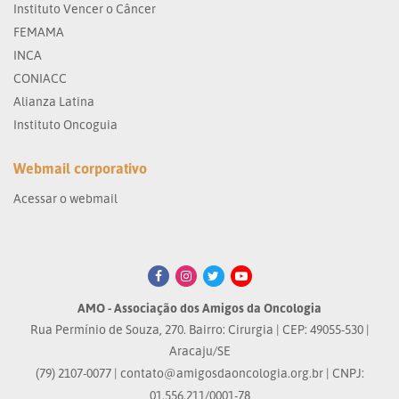
Instituto Vencer o Câncer
FEMAMA
INCA
CONIACC
Alianza Latina
Instituto Oncoguia
Webmail corporativo
Acessar o webmail
AMO - Associação dos Amigos da Oncologia
Rua Permínio de Souza, 270. Bairro: Cirurgia | CEP: 49055-530 |
Aracaju/SE
(79) 2107-0077 |
contato@amigosdaoncologia.org.br
| CNPJ:
01.556.211/0001-78