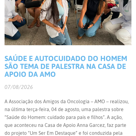
SAÚDE E AUTOCUIDADO DO HOMEM
SÃO TEMA DE PALESTRA NA CASA DE
APOIO DA AMO
07/08/2026
A Associação dos Amigos da Oncologia – AMO – realizou,
na última terça-feira, 04 de agosto, uma palestra sobre
“Saúde do Homem: cuidado para pais e filhos”. A ação,
que aconteceu na Casa de Apoio Anna Garcez, faz parte
do projeto “Um Ser Em Destaque” e foi conduzida pela