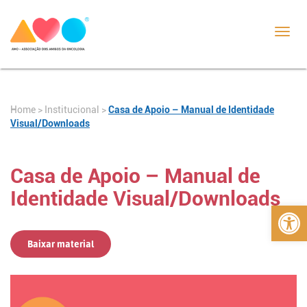
Toggl
navig
Home
>
>
Casa de Apoio – Manual de Identidade
Institucional
Visual/Downloads
Casa de Apoio – Manual de
Identidade Visual/Downloads
Abrir 
Baixar material