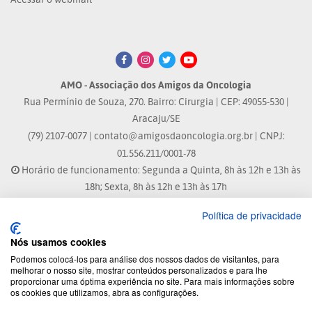
AMO - Associação dos Amigos da Oncologia
Rua Permínio de Souza, 270. Bairro: Cirurgia | CEP: 49055-530 |
Aracaju/SE
(79) 2107-0077 |
contato@amigosdaoncologia.org.br
| CNPJ:
01.556.211/0001-78
Horário de funcionamento: Segunda a Quinta, 8h às 12h e 13h às
18h; Sexta, 8h às 12h e 13h às 17h
Política de privacidade
Site atualizado em: 04/08/2026 às 10:33h
Nós usamos cookies
® Marca Registrada
Podemos colocá-los para análise dos nossos dados de visitantes, para
melhorar o nosso site, mostrar conteúdos personalizados e para lhe
proporcionar uma óptima experiência no site. Para mais informações sobre
© 2026 - Todos os direitos reservados.
os cookies que utilizamos, abra as configurações.