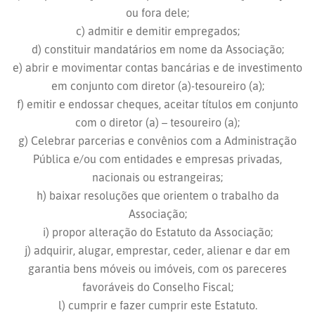
ou fora dele;
c) admitir e demitir empregados;
d) constituir mandatários em nome da Associação;
e) abrir e movimentar contas bancárias e de investimento
em conjunto com diretor (a)-tesoureiro (a);
f) emitir e endossar cheques, aceitar títulos em conjunto
com o diretor (a) – tesoureiro (a);
g) Celebrar parcerias e convênios com a Administração
Pública e/ou com entidades e empresas privadas,
nacionais ou estrangeiras;
h) baixar resoluções que orientem o trabalho da
Associação;
i) propor alteração do Estatuto da Associação;
j) adquirir, alugar, emprestar, ceder, alienar e dar em
garantia bens móveis ou imóveis, com os pareceres
favoráveis do Conselho Fiscal;
l) cumprir e fazer cumprir este Estatuto.