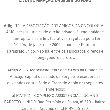
DA DENOMINAÇÃO, DA SEDE E DO FORO
Artigo 1º
– A ASSOCIAÇÃO DOS AMIGOS DA ONCOLOGIA –
AMO, pessoa jurídica de direito privado, é uma entidade
filantrópica e sem fins lucrativos, regulada pela Lei
10.406, de janeiro de 2002, e por este Estatuto.
Parágrafo único. Não há, entre os associados, direitos e
obrigações recíprocos.
Artigo 2º
– A Associação tem Sede e Foro na Cidade de
Aracaju, capital do Estado de Sergipe, e exercerá as
atividades de sua Sede e Casas de Apoio nos seguintes
endereços:
a) MATRIZ – COMPLEXO ASSISTENCIAL LUCIANO
BARRETO JUNIOR: Rua Permínio de Souza, nº 270 – Bairro:
Cirurgia – Aracaju/SE, CEP: 49055-530;