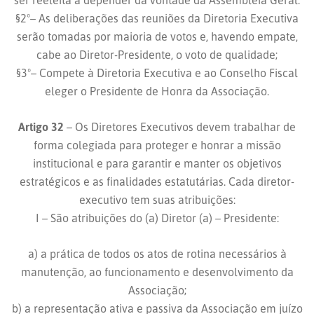
ser reeleita a depender da vontade da Assembleia Geral.
§2º– As deliberações das reuniões da Diretoria Executiva
serão tomadas por maioria de votos e, havendo empate,
cabe ao Diretor-Presidente, o voto de qualidade;
§3º– Compete à Diretoria Executiva e ao Conselho Fiscal
eleger o Presidente de Honra da Associação.
Artigo 32
– Os Diretores Executivos devem trabalhar de
forma colegiada para proteger e honrar a missão
institucional e para garantir e manter os objetivos
estratégicos e as finalidades estatutárias. Cada diretor-
executivo tem suas atribuições:
I – São atribuições do (a) Diretor (a) – Presidente:
a) a prática de todos os atos de rotina necessários à
manutenção, ao funcionamento e desenvolvimento da
Associação;
b) a representação ativa e passiva da Associação em juízo