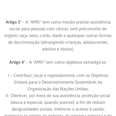
Artigo 3º
– A “AMO” tem como missão prestar assistência
social para pessoas com câncer, sem preconceito de
origem, raça, sexo, credo, idade e quaisquer outras formas
de discriminação (abrangendo crianças, adolescentes,
adultos e idosos).
Artigo 4º
– A “AMO” tem como objetivos estratégicos:
I – Contribuir, local e regionalmente, com os Objetivos
Globais para o Desenvolvimento Sustentável da
Organização das Nações Unidas;
II- Oferecer, por meio de sua assistência, proteção social
básica e especial, quando possível, a fim de reduzir
desigualdades sociais, melhorar o acesso à saúde,
minimizar os efeitos da pobreza, da extrema pobreza e da