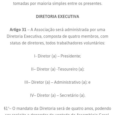
tomadas por maioria simples entre os presentes.
DIRETORIA EXECUTIVA
Artigo 31
– A Associação será administrada por uma
Diretoria Executiva, composta de quatro membros, com
status de diretores, todos trabalhadores voluntários:
I- Diretor (a) – Presidente;
II– Diretor (a) -Tesoureiro (a);
III– Diretor (a) – Administrativo (a); e
IV– Diretor (a) – Secretário (a).
§1º– O mandato da Diretoria será de quatro anos, podendo