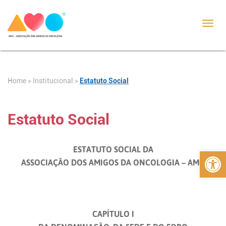
Toggl
navig
Home
>
>
Estatuto Social
Institucional
Estatuto Social
Abrir 
ESTATUTO SOCIAL DA
ASSOCIAÇÃO DOS AMIGOS DA ONCOLOGIA – AMO
CAPÍTULO I