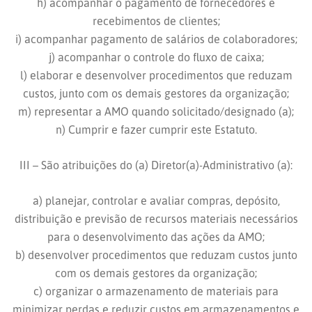
h) acompanhar o pagamento de fornecedores e
recebimentos de clientes;
i) acompanhar pagamento de salários de colaboradores;
j) acompanhar o controle do fluxo de caixa;
l) elaborar e desenvolver procedimentos que reduzam
custos, junto com os demais gestores da organização;
m) representar a AMO quando solicitado/designado (a);
n) Cumprir e fazer cumprir este Estatuto.
III – São atribuições do (a) Diretor(a)-Administrativo (a):
a) planejar, controlar e avaliar compras, depósito,
distribuição e previsão de recursos materiais necessários
para o desenvolvimento das ações da AMO;
b) desenvolver procedimentos que reduzam custos junto
com os demais gestores da organização;
c) organizar o armazenamento de materiais para
minimizar perdas e reduzir custos em armazenamentos e