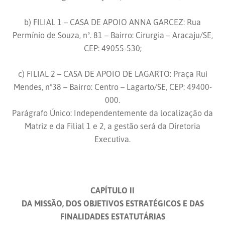
b) FILIAL 1 – CASA DE APOIO ANNA GARCEZ: Rua
Permínio de Souza, nº. 81 – Bairro: Cirurgia – Aracaju/SE,
CEP: 49055-530;
c) FILIAL 2 – CASA DE APOIO DE LAGARTO: Praça Rui
Mendes, nº38 – Bairro: Centro – Lagarto/SE, CEP: 49400-
000.
Parágrafo Único: Independentemente da localização da
Matriz e da Filial 1 e 2, a gestão será da Diretoria
Executiva.
CAPÍTULO II
DA MISSÃO, DOS OBJETIVOS ESTRATÉGICOS E DAS
FINALIDADES ESTATUTÁRIAS