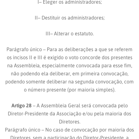
I– Eleger os administradores;
II– Destituir os administradores;
III– Alterar o estatuto.
Parágrafo único – Para as deliberações a que se referem
os incisos II e III é exigido o voto concorde dos presentes
na Assembleia, especialmente convocada para esse fim,
não podendo ela deliberar, em primeira convocação,
podendo somente deliberar na segunda convocação, com
o número presente (por maioria simples).
Artigo 28
– A Assembleia Geral será convocada pelo
Diretor-Presidente da Associação e/ou pela maioria dos
Diretores.
Parágrafo único – No caso de convocação por maioria dos
Diretores, sem a participação do Diretor-Presidente, a