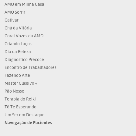
AMO em Minha Casa
AMO Sorrir
Cativar
Chá da Vitória
Coral Vozes da AMO
Criando Laços
Dia da Beleza
Diagnóstico Precoce
Encontro de Trabalhadores
Fazendo Arte
Master Class 70 +
Pão Nosso
Terapia do Reiki
Tô Te Esperando
Um Ser em Destaque
Navegação de Pacientes