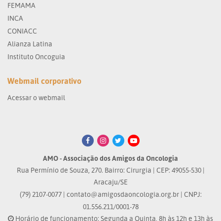
FEMAMA
INCA
CONIACC
Alianza Latina
Instituto Oncoguia
Webmail corporativo
Acessar o webmail
AMO - Associação dos Amigos da Oncologia
Rua Permínio de Souza, 270. Bairro: Cirurgia | CEP: 49055-530 |
Aracaju/SE
(79) 2107-0077 |
contato@amigosdaoncologia.org.br
| CNPJ:
01.556.211/0001-78
Horário de funcionamento: Segunda a Quinta, 8h às 12h e 13h às