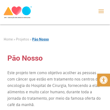
Toggl
navig
Home
>
>
Pão Nosso
Projetos
Pão Nosso
Abrir 
Este projeto tem como objetivo acolher as pessoas
com câncer que estão em tratamento nos centros de
oncologia do Hospital de Cirurgia, fornecendo a elas
alimentos e muito calor humano, durante toda a
jornada do tratamento, por meio da famosa oferta do
café da manhã.