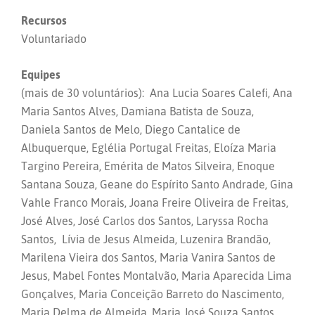
Recursos
Voluntariado
Equipes
(mais de 30 voluntários): Ana Lucia Soares Calefi, Ana
Maria Santos Alves, Damiana Batista de Souza,
Daniela Santos de Melo, Diego Cantalice de
Albuquerque, Eglélia Portugal Freitas, Eloíza Maria
Targino Pereira, Emérita de Matos Silveira, Enoque
Santana Souza, Geane do Espírito Santo Andrade, Gina
Vahle Franco Morais, Joana Freire Oliveira de Freitas,
José Alves, José Carlos dos Santos, Laryssa Rocha
Santos, Lívia de Jesus Almeida, Luzenira Brandão,
Marilena Vieira dos Santos, Maria Vanira Santos de
Jesus, Mabel Fontes Montalvão, Maria Aparecida Lima
Gonçalves, Maria Conceição Barreto do Nascimento,
Maria Delma de Almeida, Maria José Souza Santos,