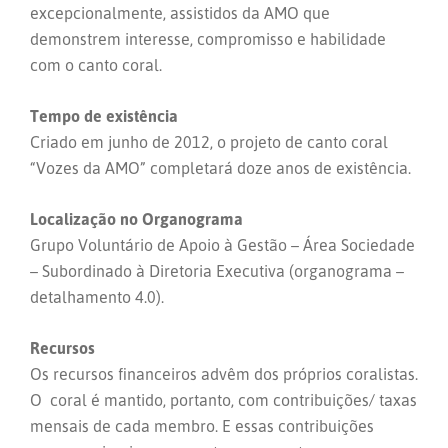
excepcionalmente, assistidos da AMO que
demonstrem interesse, compromisso e habilidade
com o canto coral.
Tempo de existência
Criado em junho de 2012, o projeto de canto coral
“Vozes da AMO” completará doze anos de existência.
Localização no Organograma
Grupo Voluntário de Apoio à Gestão – Área Sociedade
– Subordinado à Diretoria Executiva (organograma –
detalhamento 4.0).
Recursos
Os recursos financeiros advêm dos próprios coralistas.
O coral é mantido, portanto, com contribuições/ taxas
mensais de cada membro. E essas contribuições