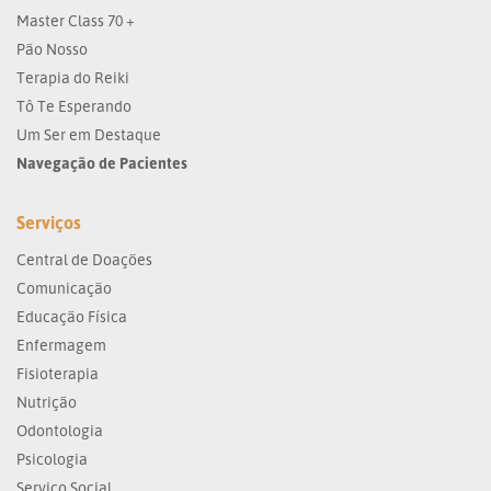
Master Class 70 +
Pão Nosso
Terapia do Reiki
Tô Te Esperando
Um Ser em Destaque
Navegação de Pacientes
Serviços
Central de Doações
Comunicação
Educação Física
Enfermagem
Fisioterapia
Nutrição
Odontologia
Psicologia
Serviço Social