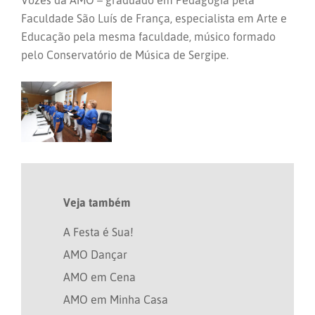
Vozes da AMO – graduado em Pedagogia pela
Faculdade São Luís de França, especialista em Arte e
Educação pela mesma faculdade, músico formado
pelo Conservatório de Música de Sergipe.
Veja também
A Festa é Sua!
AMO Dançar
AMO em Cena
AMO em Minha Casa