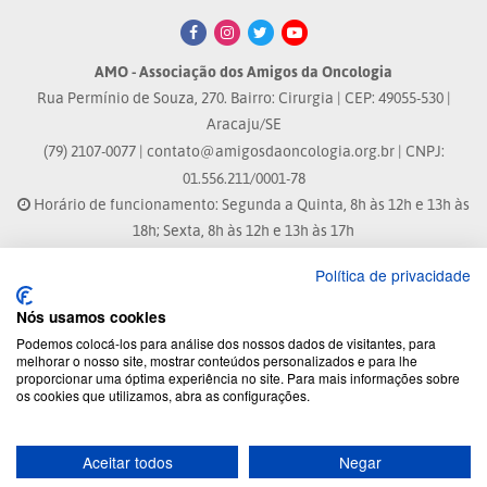
AMO - Associação dos Amigos da Oncologia
Rua Permínio de Souza, 270. Bairro: Cirurgia | CEP: 49055-530 |
Aracaju/SE
(79) 2107-0077 |
contato@amigosdaoncologia.org.br
| CNPJ:
01.556.211/0001-78
Horário de funcionamento: Segunda a Quinta, 8h às 12h e 13h às
18h; Sexta, 8h às 12h e 13h às 17h
Política de privacidade
Site atualizado em: 07/08/2026 às 17:25h
Nós usamos cookies
® Marca Registrada
Podemos colocá-los para análise dos nossos dados de visitantes, para
melhorar o nosso site, mostrar conteúdos personalizados e para lhe
proporcionar uma óptima experiência no site. Para mais informações sobre
© 2026 - Todos os direitos reservados.
os cookies que utilizamos, abra as configurações.
Aceitar todos
Negar