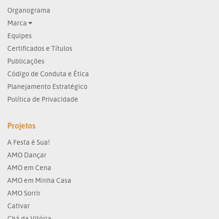
Organograma
Marca
Equipes
Certificados e Títulos
Publicações
Código de Conduta e Ética
Planejamento Estratégico
Política de Privacidade
Projetos
A Festa é Sua!
AMO Dançar
AMO em Cena
AMO em Minha Casa
AMO Sorrir
Cativar
Chá da Vitória