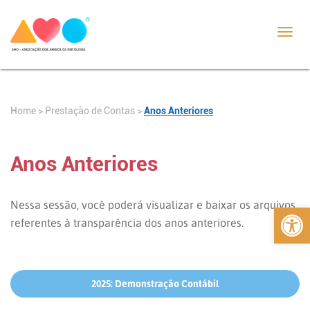
Toggl
navig
Home
>
>
Anos Anteriores
Prestação de Contas
Anos Anteriores
Abrir 
Nessa sessão, você poderá visualizar e baixar os arquivos
referentes à transparência dos anos anteriores.
2025: Demonstração Contábil