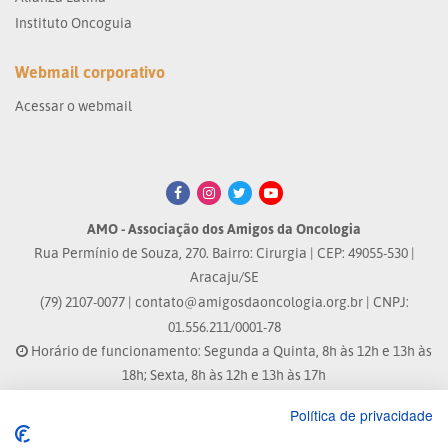
Instituto Oncoguia
Webmail corporativo
Acessar o webmail
AMO - Associação dos Amigos da Oncologia
Rua Permínio de Souza, 270. Bairro: Cirurgia | CEP: 49055-530 |
Aracaju/SE
(79) 2107-0077 |
contato@amigosdaoncologia.org.br
| CNPJ:
01.556.211/0001-78
Horário de funcionamento: Segunda a Quinta, 8h às 12h e 13h às
18h; Sexta, 8h às 12h e 13h às 17h
Política de privacidade
Site atualizado em: 07/08/2026 às 17:25h