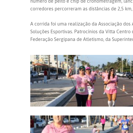
número de peito e chip de cronometragem, lanc
corredores percorreram as distâncias de 2,5 k
A corrida foi uma realização da Associação do
Soluções Esportivas. Patrocínios da Vitta Centr
Federação Sergipana de Atletismo, da Superinten