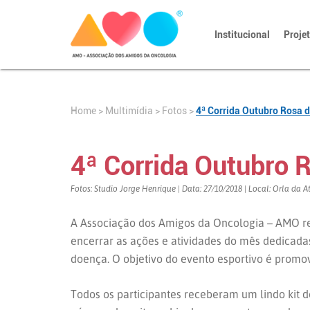
Institucional
Proje
Home
>
>
Fotos
>
4ª Corrida Outubro Rosa d
Multimídia
4ª Corrida Outubro R
Fotos: Studio Jorge Henrique | Data: 27/10/2018 | Local: Orla da A
A Associação dos Amigos da Oncologia – AMO rea
encerrar as ações e atividades do mês dedicad
doença. O objetivo do evento esportivo é promove
Todos os participantes receberam um lindo kit d