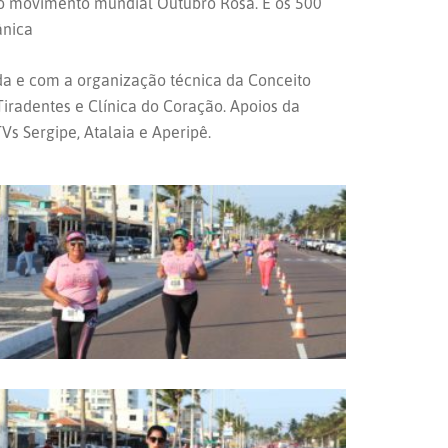
do movimento mundial Outubro Rosa. E os 500
ânica
da e com a organização técnica da Conceito
Tiradentes e Clínica do Coração. Apoios da
s Sergipe, Atalaia e Aperipê.