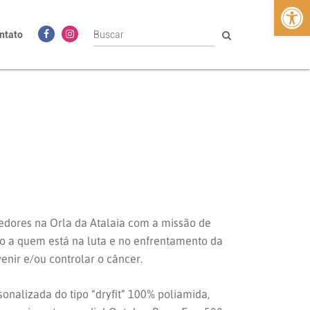
Abrir 
ntato
edores na Orla da Atalaia com a missão de
o a quem está na luta e no enfrentamento da
venir e/ou controlar o câncer.
onalizada do tipo “dryfit” 100% poliamida,