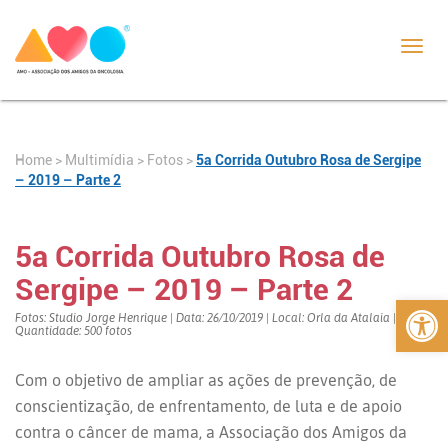
Toggl
navig
Home
>
>
Fotos
>
5a Corrida Outubro Rosa de Sergipe
Multimídia
– 2019 – Parte 2
5a Corrida Outubro Rosa de
Sergipe – 2019 – Parte 2
Abrir 
Fotos: Studio Jorge Henrique | Data: 26/10/2019 | Local: Orla da Atalaia |
Quantidade: 500 fotos
Com o objetivo de ampliar as ações de prevenção, de
conscientização, de enfrentamento, de luta e de apoio
contra o câncer de mama, a Associação dos Amigos da