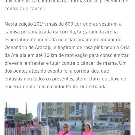
atividade física como uma das formas de se prevenir e de
controlar o câncer.
Nesta edição 2019, mais de 600 corredores vestiram a
camisa personalizada da corrida, largaram da arena
especialmente montada no estacionamento menor do
Oceanário de Aracaju, e tingiram de rosa pink neon a Orla
da Atalaia em até 10 km de motivação para conscientizar,
prevenir, enfrentar e lutar contra o câncer de mama. Um
dos pontos altos do evento foi a corrida kids, que
entusiasmou todos os presentes, além, claro, do show de
encerramento com o cantor Pablo Dez e banda.