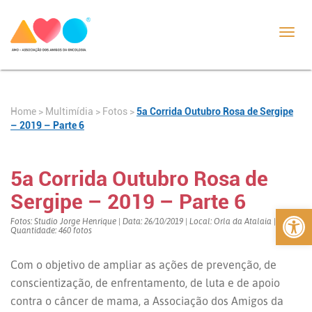
Toggl
navig
Home
>
>
Fotos
>
5a Corrida Outubro Rosa de Sergipe
Multimídia
– 2019 – Parte 6
5a Corrida Outubro Rosa de
Sergipe – 2019 – Parte 6
Abrir 
Fotos: Studio Jorge Henrique | Data: 26/10/2019 | Local: Orla da Atalaia |
Quantidade: 460 fotos
Com o objetivo de ampliar as ações de prevenção, de
conscientização, de enfrentamento, de luta e de apoio
contra o câncer de mama, a Associação dos Amigos da