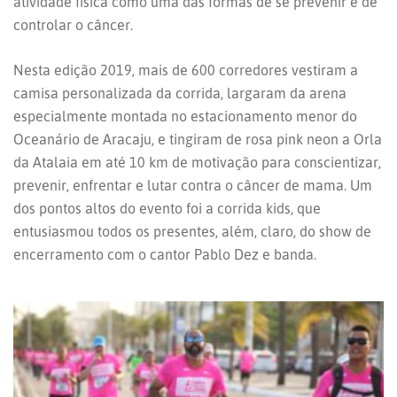
atividade física como uma das formas de se prevenir e de
controlar o câncer.
Nesta edição 2019, mais de 600 corredores vestiram a
camisa personalizada da corrida, largaram da arena
especialmente montada no estacionamento menor do
Oceanário de Aracaju, e tingiram de rosa pink neon a Orla
da Atalaia em até 10 km de motivação para conscientizar,
prevenir, enfrentar e lutar contra o câncer de mama. Um
dos pontos altos do evento foi a corrida kids, que
entusiasmou todos os presentes, além, claro, do show de
encerramento com o cantor Pablo Dez e banda.