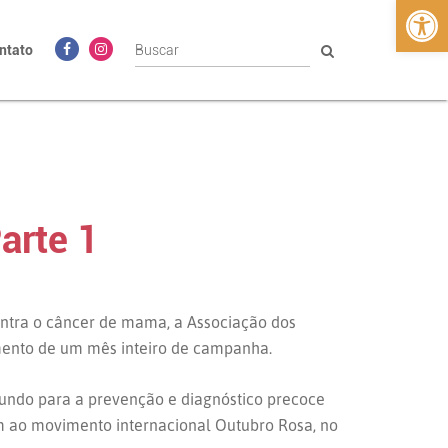
Abrir 
ntato
arte 1
ontra o câncer de mama, a Associação dos
mento de um mês inteiro de campanha.
mundo para a prevenção e diagnóstico precoce
em ao movimento internacional Outubro Rosa, no