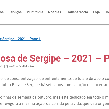
tos
Serviços
Multimídia
Notícias
Transparência
Loja
Co
e Sergipe – 2021 – Parte 1
Rosa de Sergipe – 2021 – P
aia | Quantidade: 414 fotos
o, de conscientização, de enfrentamento, de luta e de apoio c
utubro Rosa de Sergipe há sete anos como a ação de encerra
imo final de semana de outubro, mês este dedicado em todo o 
a e revigora a mesma ação, da corrida pela vida, que deu orig