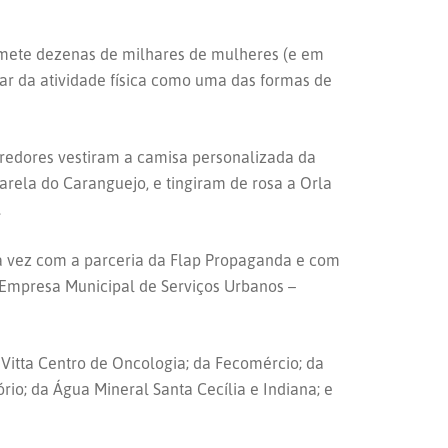
omete dezenas de milhares de mulheres (e em
ar da atividade física como uma das formas de
rredores vestiram a camisa personalizada da
rela do Caranguejo, e tingiram de rosa a Orla
.
ma vez com a parceria da Flap Propaganda e com
 Empresa Municipal de Serviços Urbanos –
 Vitta Centro de Oncologia; da Fecomércio; da
io; da Água Mineral Santa Cecília e Indiana; e