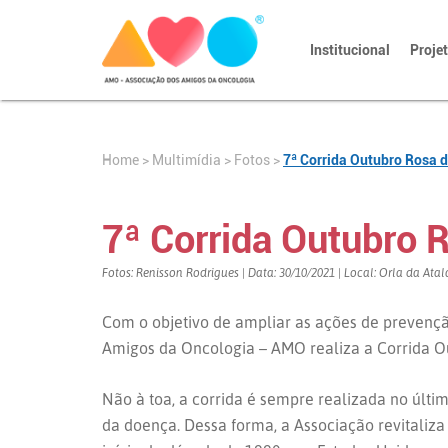
Institucional
Proje
Home
>
>
Fotos
>
7ª Corrida Outubro Rosa d
Multimídia
7ª Corrida Outubro 
Fotos: Renisson Rodrigues | Data: 30/10/2021 | Local: Orla da Atal
Com o objetivo de ampliar as ações de prevençã
Amigos da Oncologia – AMO realiza a Corrida O
Não à toa, a corrida é sempre realizada no últ
da doença. Dessa forma, a Associação revitaliz