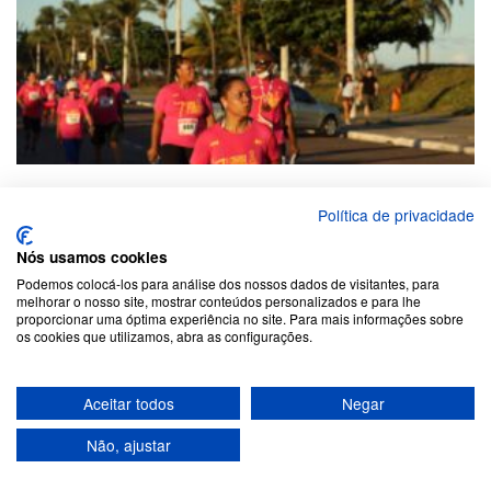
Política de privacidade
Nós usamos cookies
Podemos colocá-los para análise dos nossos dados de visitantes, para
melhorar o nosso site, mostrar conteúdos personalizados e para lhe
proporcionar uma óptima experiência no site. Para mais informações sobre
os cookies que utilizamos, abra as configurações.
Aceitar todos
Negar
Não, ajustar