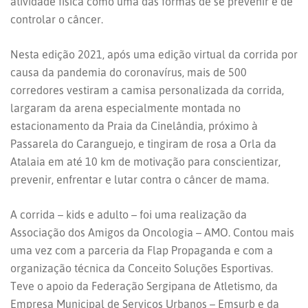
atividade física como uma das formas de se prevenir e de
controlar o câncer.
Nesta edição 2021, após uma edição virtual da corrida por
causa da pandemia do coronavírus, mais de 500
corredores vestiram a camisa personalizada da corrida,
largaram da arena especialmente montada no
estacionamento da Praia da Cinelândia, próximo à
Passarela do Caranguejo, e tingiram de rosa a Orla da
Atalaia em até 10 km de motivação para conscientizar,
prevenir, enfrentar e lutar contra o câncer de mama.
A corrida – kids e adulto – foi uma realização da
Associação dos Amigos da Oncologia – AMO. Contou mais
uma vez com a parceria da Flap Propaganda e com a
organização técnica da Conceito Soluções Esportivas.
Teve o apoio da Federação Sergipana de Atletismo, da
Empresa Municipal de Serviços Urbanos – Emsurb e da