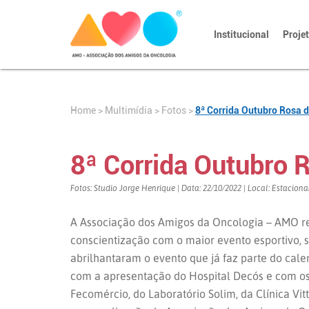
Institucional
Proje
Home
>
>
Fotos
>
8ª Corrida Outubro Rosa d
Multimídia
8ª Corrida Outubro R
Fotos: Studio Jorge Henrique | Data: 22/10/2022 | Local: Estacio
A Associação dos Amigos da Oncologia – AMO r
conscientização com o maior evento esportivo, s
abrilhantaram o evento que já faz parte do cale
com a apresentação do Hospital Decós e com os
Fecomércio, do Laboratório Solim, da Clínica Vi