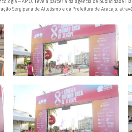
cologia – AMO. Teve a parceria da agência de publicidade Fl
ração Sergipana de Atletismo e da Prefeitura de Aracaju, atra