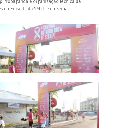
ap Propaganda e organização técnica da
vés da Emsurb, da SMTT e da Sema.