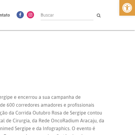
Abrir 
ntato
ergipe e encerrou a sua campanha de
 de 600 corredores amadores e profissionais
dição da Corrida Outubro Rosa de Sergipe contou
al de Cirurgia, da Rede OncoRadium Aracaju, da
Unimed Sergipe e da Infographics. O evento é