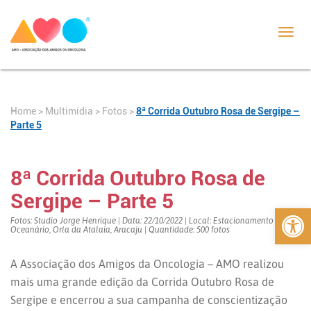
Toggl
navig
Home
>
>
Fotos
>
8ª Corrida Outubro Rosa de Sergipe –
Multimídia
Parte 5
8ª Corrida Outubro Rosa de
Sergipe – Parte 5
Abrir 
Fotos: Studio Jorge Henrique | Data: 22/10/2022 | Local: Estacionamento do
Oceanário, Orla da Atalaia, Aracaju | Quantidade: 500 fotos
A Associação dos Amigos da Oncologia – AMO realizou
mais uma grande edição da Corrida Outubro Rosa de
Sergipe e encerrou a sua campanha de conscientização