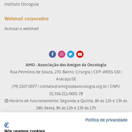
Instituto Oncoguia
Webmail corporativo
Acessar o webmail
AMO - Associação dos Amigos da Oncologia
Rua Permínio de Souza, 270. Bairro: Cirurgia | CEP: 49055-530 |
Aracaju/SE
(79) 2107-0077 |
contato@amigosdaoncologia.org.br
| CNPJ:
01.556.211/0001-78
Horário de funcionamento: Segunda a Quinta, 8h às 12h e 13h às
18h; Sexta, 8h às 12h e 13h às 17h
Política de privacidade
Site atualizado em: 07/08/2026 às 17:25h
Nós usamos cookies