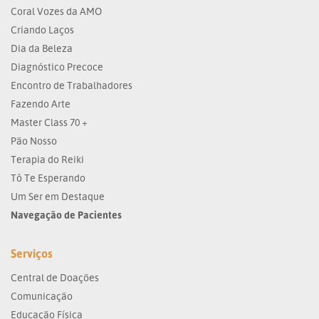
Coral Vozes da AMO
Criando Laços
Dia da Beleza
Diagnóstico Precoce
Encontro de Trabalhadores
Fazendo Arte
Master Class 70 +
Pão Nosso
Terapia do Reiki
Tô Te Esperando
Um Ser em Destaque
Navegação de Pacientes
Serviços
Central de Doações
Comunicação
Educação Física