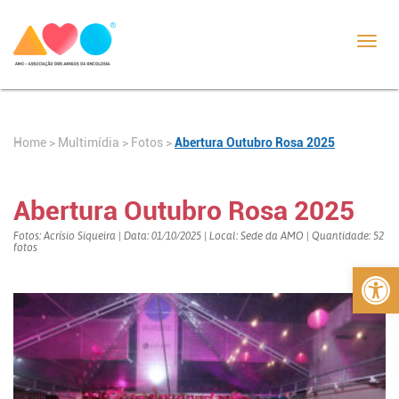
Toggl
navig
Home
>
>
Fotos
>
Abertura Outubro Rosa 2025
Multimídia
Abertura Outubro Rosa 2025
Fotos: Acrísio Siqueira | Data: 01/10/2025 | Local: Sede da AMO | Quantidade: 52
fotos
Abrir 