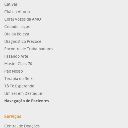
Cativar
Chá da Vitória
Coral Vozes da AMO
Criando Laços
Dia da Beleza
Diagnóstico Precoce
Encontro de Trabalhadores
Fazendo Arte
Master Class 70 +
Pão Nosso
Terapia do Reiki
Tô Te Esperando
Um Ser em Destaque
Navegação de Pacientes
Serviços
Central de Doações