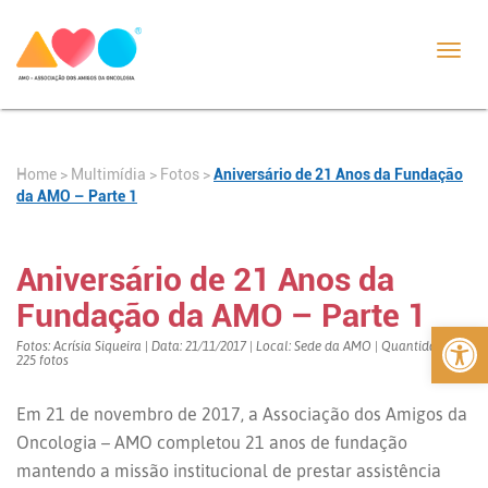
Toggl
navig
Home
>
>
Fotos
>
Aniversário de 21 Anos da Fundação
Multimídia
da AMO – Parte 1
Aniversário de 21 Anos da
Fundação da AMO – Parte 1
Abrir 
Fotos: Acrísia Siqueira | Data: 21/11/2017 | Local: Sede da AMO | Quantidade:
225 fotos
Em 21 de novembro de 2017, a Associação dos Amigos da
Oncologia – AMO completou 21 anos de fundação
mantendo a missão institucional de prestar assistência