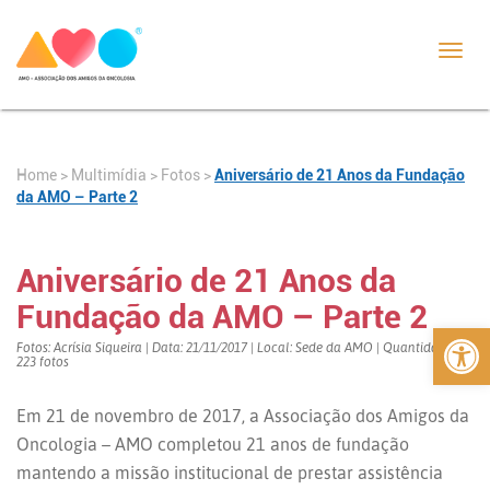
Toggl
navig
Home
>
>
Fotos
>
Aniversário de 21 Anos da Fundação
Multimídia
da AMO – Parte 2
Aniversário de 21 Anos da
Fundação da AMO – Parte 2
Abrir 
Fotos: Acrísia Siqueira | Data: 21/11/2017 | Local: Sede da AMO | Quantidade:
223 fotos
Em 21 de novembro de 2017, a Associação dos Amigos da
Oncologia – AMO completou 21 anos de fundação
mantendo a missão institucional de prestar assistência