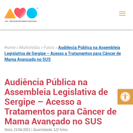
Toggl
navig
Home
>
>
Fotos
>
Audiência Pública na Assembleia
Multimídia
Legislativa de Sergipe – Acesso a Tratamentos para Câncer de
Mama Avançado no SUS
Audiência Pública na
Abrir 
Assembleia Legislativa de
Sergipe – Acesso a
Tratamentos para Câncer de
Mama Avançado no SUS
Data: 23/06/2015 | Quantidade: 122 fotos