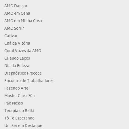
AMO Dançar
AMO em Cena
AMO em Minha Casa
AMO Sorrir
Cativar
Chá da Vitória
Coral Vozes da AMO
Criando Laços
Dia da Beleza
Diagnóstico Precoce
Encontro de Trabalhadores
Fazendo Arte
Master Class 70 +
Pão Nosso
Terapia do Reiki
Tô Te Esperando
Um Ser em Destaque