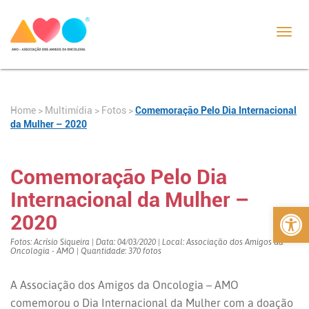
Toggl
navig
Home
>
>
Fotos
>
Comemoração Pelo Dia Internacional
Multimídia
da Mulher – 2020
Comemoração Pelo Dia
Internacional da Mulher –
Abrir 
2020
Fotos: Acrísio Siqueira | Data: 04/03/2020 | Local: Associação dos Amigos da
Oncologia - AMO | Quantidade: 370 fotos
A Associação dos Amigos da Oncologia – AMO
comemorou o Dia Internacional da Mulher com a doação