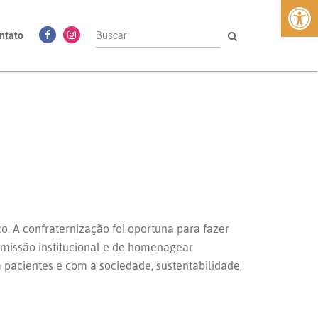
Abrir 
ntato
o. A confraternização foi oportuna para fazer
missão institucional e de homenagear
pacientes e com a sociedade, sustentabilidade,