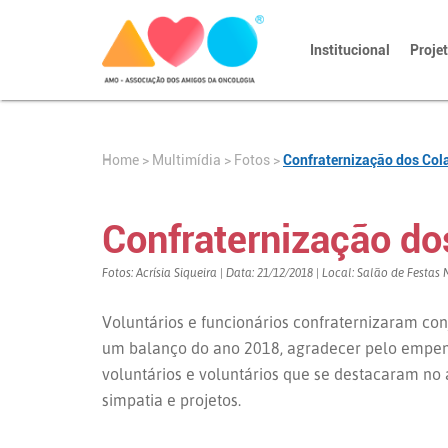
Institucional
Proje
Home
>
>
Fotos
>
Confraternização dos Col
Multimídia
Confraternização d
Fotos: Acrísia Siqueira | Data: 21/12/2018 | Local: Salão de Festa
Voluntários e funcionários confraternizaram con
um balanço do ano 2018, agradecer pelo empenh
voluntários e voluntários que se destacaram no
simpatia e projetos.