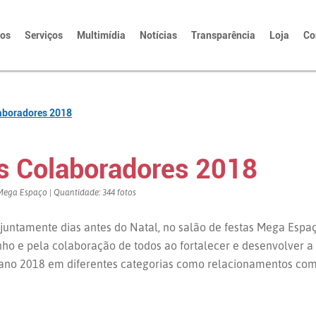
tos
Serviços
Multimídia
Notícias
Transparência
Loja
Co
aboradores 2018
os Colaboradores 2018
s Mega Espaço | Quantidade: 344 fotos
juntamente dias antes do Natal, no salão de festas Mega Espaç
o e pela colaboração de todos ao fortalecer e desenvolver a 
 ano 2018 em diferentes categorias como relacionamentos com 