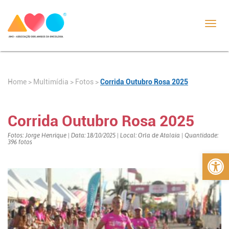
Toggl
navig
Home
>
>
Fotos
>
Corrida Outubro Rosa 2025
Multimídia
Corrida Outubro Rosa 2025
Fotos: Jorge Henrique | Data: 18/10/2025 | Local: Orla de Atalaia | Quantidade:
396 fotos
Abrir 