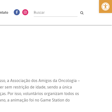
Abrir 
ntato
so, a Associação dos Amigos da Oncologia –
r sem restrição de idade, sendo a única
as. Por isso, voluntários organizam todos os
ano, a animação foi no Game Station do