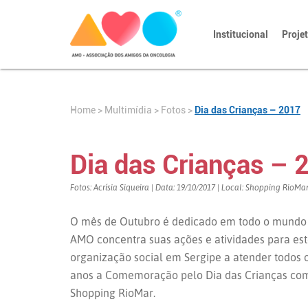
Institucional
Proje
Home
>
>
Fotos
>
Dia das Crianças – 2017
Multimídia
Dia das Crianças – 
Fotos: Acrísia Siqueira | Data: 19/10/2017 | Local: Shopping RioMa
O mês de Outubro é dedicado em todo o mundo p
AMO concentra suas ações e atividades para est
organização social em Sergipe a atender todos o
anos a Comemoração pelo Dia das Crianças com u
Shopping RioMar.