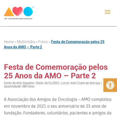
Toggl
navig
Home
>
>
Fotos
>
Festa de Comemoração pelos 25
Multimídia
Anos da AMO – Parte 2
Festa de Comemoração pelos
25 Anos da AMO – Parte 2
Abrir 
Fotos: Acrísio Siqueira | Data: 26/11/2021 | Local: Iate Clube de Aracaju |
Quantidade: 380 fotos
A Associação dos Amigos da Oncologia – AMO completou
em novembro de 2021 o seu aniversário de 25 anos de
fundação. Fundadores, voluntários, pacientes e amigos da