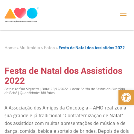
Toggl
navig
Home
>
>
Fotos
>
Festa de Natal dos Assistidos 2022
Multimídia
Festa de Natal dos Assistidos
2022
Abrir 
Fotos: Acrísio Siqueira | Data: 13/12/2022 | Local: Salão de Festas do Oratório
de Bebé | Quantidade: 180 fotos
A Associação dos Amigos da Oncologia – AMO realizou a
sua grande e já tradicional “Confraternização de Natal”
dos assistidos com muitas apresentações de música e de
dança, comida, bebida e sorteio de brindes. Depois de dois