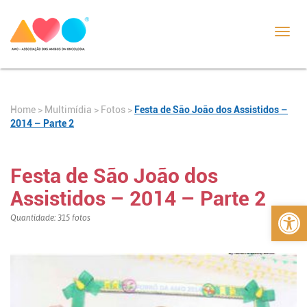
Toggl
navig
Home
>
>
Fotos
>
Festa de São João dos Assistidos –
Multimídia
2014 – Parte 2
Festa de São João dos
Assistidos – 2014 – Parte 2
Abrir 
Quantidade: 315 fotos