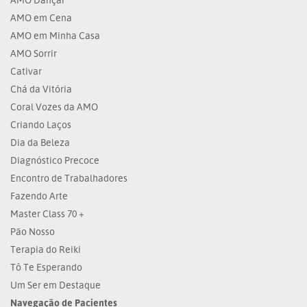
AMO em Cena
AMO em Minha Casa
AMO Sorrir
Cativar
Chá da Vitória
Coral Vozes da AMO
Criando Laços
Dia da Beleza
Diagnóstico Precoce
Encontro de Trabalhadores
Fazendo Arte
Master Class 70 +
Pão Nosso
Terapia do Reiki
Tô Te Esperando
Um Ser em Destaque
Navegação de Pacientes