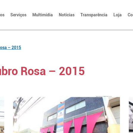
tos
Serviços
Multimídia
Notícias
Transparência
Loja
Co
osa – 2015
bro Rosa – 2015