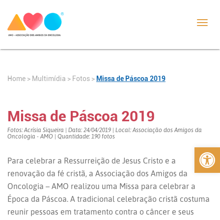
Toggl
navig
Home
>
>
Fotos
>
Missa de Páscoa 2019
Multimídia
Missa de Páscoa 2019
Fotos: Acrísia Siqueira | Data: 24/04/2019 | Local: Associação dos Amigos da
Oncologia - AMO | Quantidade: 190 fotos
Abrir 
Para celebrar a Ressurreição de Jesus Cristo e a
renovação da fé cristã, a Associação dos Amigos da
Oncologia – AMO realizou uma Missa para celebrar a
Época da Páscoa. A tradicional celebração cristã costuma
reunir pessoas em tratamento contra o câncer e seus