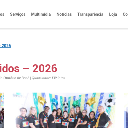
tos
Serviços
Multimídia
Notícias
Transparência
Loja
Co
– 2026
tidos – 2026
s do Oratório de Bebé | Quantidade: 139 fotos