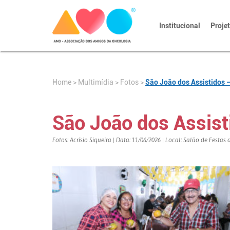
Institucional
Proje
Home
>
>
Fotos
>
São João dos Assistidos 
Multimídia
São João dos Assis
Fotos: Acrísio Siqueira | Data: 11/06/2026 | Local: Salão de Festa