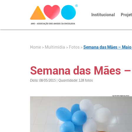
Institucional
Proje
Home
>
>
Fotos
>
Semana das Mães – Maio
Multimídia
Semana das Mães –
Data: 08/05/2015 | Quantidade: 128 fotos