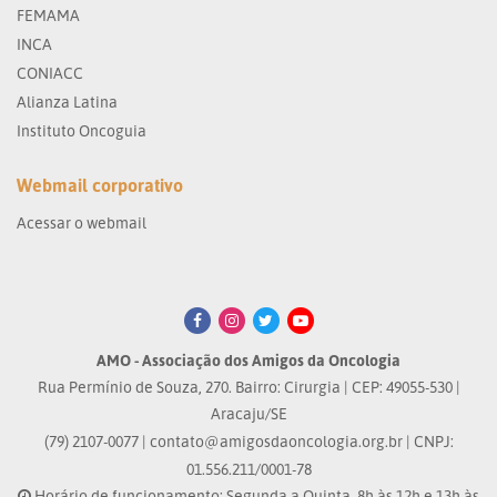
FEMAMA
INCA
CONIACC
Alianza Latina
Instituto Oncoguia
Webmail corporativo
Acessar o webmail
AMO - Associação dos Amigos da Oncologia
Rua Permínio de Souza, 270. Bairro: Cirurgia | CEP: 49055-530 |
Aracaju/SE
(79) 2107-0077 |
contato@amigosdaoncologia.org.br
| CNPJ:
01.556.211/0001-78
Horário de funcionamento: Segunda a Quinta, 8h às 12h e 13h às