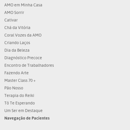
AMO em Minha Casa
AMO Sorrir
Cativar
Chá da Vitória
Coral Vozes da AMO
Criando Laços
Dia da Beleza
Diagnóstico Precoce
Encontro de Trabalhadores
Fazendo Arte
Master Class 70 +
Pão Nosso
Terapia do Reiki
Tô Te Esperando
Um Ser em Destaque
Navegação de Pacientes