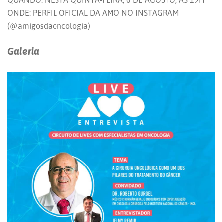
QUANDO: NESTA QUINTA-FEIRA, 6 DE AGOSTO, ÀS 19H
ONDE: PERFIL OFICIAL DA AMO NO INSTAGRAM
(@amigosdaoncologia)
Galeria