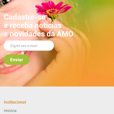
Cadastre-se
e receba notícias
e novidades da AMO
Institucional
História