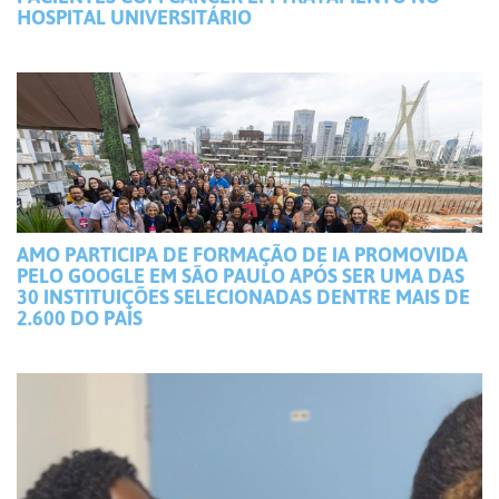
HOSPITAL UNIVERSITÁRIO
AMO PARTICIPA DE FORMAÇÃO DE IA PROMOVIDA
PELO GOOGLE EM SÃO PAULO APÓS SER UMA DAS
30 INSTITUIÇÕES SELECIONADAS DENTRE MAIS DE
2.600 DO PAÍS