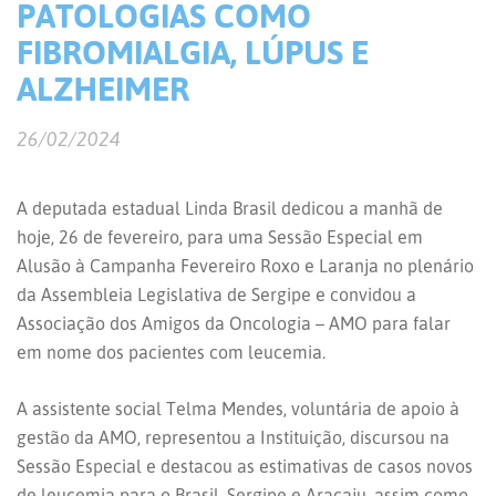
PATOLOGIAS COMO
FIBROMIALGIA, LÚPUS E
ALZHEIMER
26/02/2024
A deputada estadual Linda Brasil dedicou a manhã de
hoje, 26 de fevereiro, para uma Sessão Especial em
Alusão à Campanha Fevereiro Roxo e Laranja no plenário
da Assembleia Legislativa de Sergipe e convidou a
Associação dos Amigos da Oncologia – AMO para falar
em nome dos pacientes com leucemia.
A assistente social Telma Mendes, voluntária de apoio à
gestão da AMO, representou a Instituição, discursou na
Sessão Especial e destacou as estimativas de casos novos
de leucemia para o Brasil, Sergipe e Aracaju, assim como