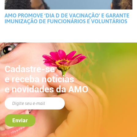
AMO PROMOVE ‘DIA D DE VACINAÇÃO’ E GARANTE
IMUNIZAÇÃO DE FUNCIONÁRIOS E VOLUNTÁRIOS
Cadastre-se
e receba notícias
e novidades da AMO