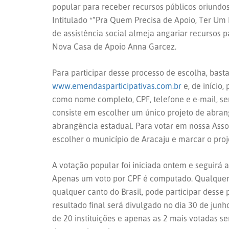
popular para receber recursos públicos oriundos
Intitulado *”Pra Quem Precisa de Apoio, Ter Um L
de assistência social almeja angariar recursos 
Nova Casa de Apoio Anna Garcez.
Para participar desse processo de escolha, basta
www.emendasparticipativas.com.br
e, de início
como nome completo, CPF, telefone e e-mail, se
consiste em escolher um único projeto de abran
abrangência estadual. Para votar em nossa Asso
escolher o município de Aracaju e marcar o proj
A votação popular foi iniciada ontem e seguirá a
Apenas um voto por CPF é computado. Qualquer
qualquer canto do Brasil, pode participar desse
resultado final será divulgado no dia 30 de jun
de 20 instituições e apenas as 2 mais votadas 