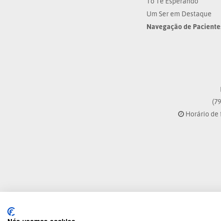
Tô Te Esperando
Um Ser em Destaque
Navegação de Paciente
(79
Horário de 