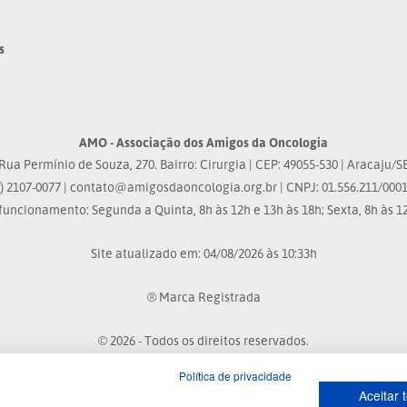
s
AMO - Associação dos Amigos da Oncologia
Rua Permínio de Souza, 270. Bairro: Cirurgia | CEP: 49055-530 | Aracaju/S
) 2107-0077 |
contato@amigosdaoncologia.org.br
| CNPJ: 01.556.211/0001
funcionamento: Segunda a Quinta, 8h às 12h e 13h às 18h; Sexta, 8h às 12
Site atualizado em: 04/08/2026 às 10:33h
® Marca Registrada
© 2026 - Todos os direitos reservados.
Política de privacidade
Aceitar 