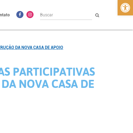
Abrir 
ntato
TRUÇÃO DA NOVA CASA DE APOIO
S PARTICIPATIVAS
DA NOVA CASA DE