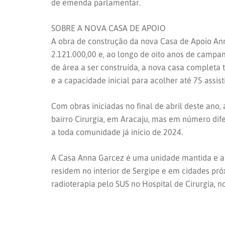
de emenda parlamentar.
SOBRE A NOVA CASA DE APOIO
A obra de construção da nova Casa de Apoio An
2.121.000,00 e, ao longo de oito anos de campa
de área a ser construída, a nova casa completa t
e a capacidade inicial para acolher até 75 assist
Com obras iniciadas no final de abril deste an
bairro Cirurgia, em Aracaju, mas em número dif
a toda comunidade já início de 2024.
A Casa Anna Garcez é uma unidade mantida e ad
residem no interior de Sergipe e em cidades pr
radioterapia pelo SUS no Hospital de Cirurgia, n