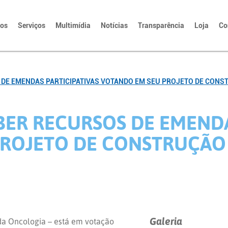
tos
Serviços
Multimídia
Notícias
Transparência
Loja
Co
DE EMENDAS PARTICIPATIVAS VOTANDO EM SEU PROJETO DE CONS
BER RECURSOS DE EMENDA
ROJETO DE CONSTRUÇÃO 
Galeria
da Oncologia – está em votação