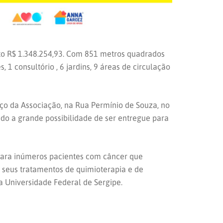
nto R$ 1.348.254,93. Com 851 metros quadrados
1 consultório , 6 jardins, 9 áreas de circulação
ço da Associação, na Rua Permínio de Souza, no
do a grande possibilidade de ser entregue para
para inúmeros pacientes com câncer que
 seus tratamentos de quimioterapia e de
da Universidade Federal de Sergipe.