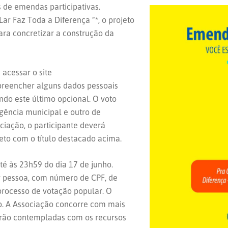
 de emendas participativas.
ar Faz Toda a Diferença “*, o projeto
para concretizar a construção da
 acessar o site
, preencher alguns dados pessoais
ndo este último opcional. O voto
gência municipal e outro de
ciação, o participante deverá
eto com o título destacado acima.
té às 23h59 do dia 17 de junho.
 pessoa, com número de CPF, de
 processo de votação popular. O
ho. A Associação concorre com mais
serão contempladas com os recursos