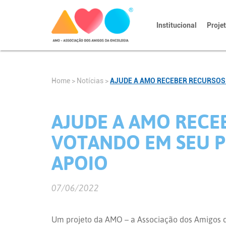
Institucional
Proje
Home
>
Notícias
>
AJUDE A AMO RECEBER RECURSOS 
AJUDE A AMO RECE
VOTANDO EM SEU P
APOIO
07/06/2022
Um projeto da AMO – a Associação dos Amigos 