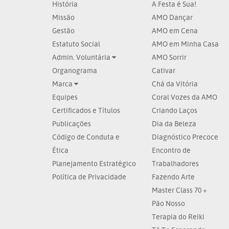
História
A Festa é Sua!
Missão
AMO Dançar
Gestão
AMO em Cena
Estatuto Social
AMO em Minha Casa
Admin. Voluntária
AMO Sorrir
Organograma
Cativar
Marca
Chá da Vitória
Equipes
Coral Vozes da AMO
Certificados e Títulos
Criando Laços
Publicações
Dia da Beleza
Código de Conduta e
Diagnóstico Precoce
Ética
Encontro de
Planejamento Estratégico
Trabalhadores
Política de Privacidade
Fazendo Arte
Master Class 70 +
Pão Nosso
Terapia do Reiki