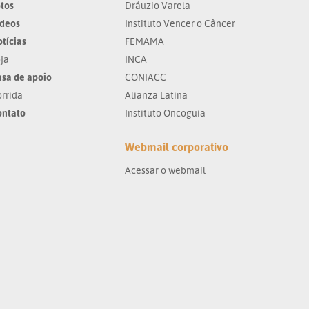
tos
Dráuzio Varela
ídeos
Instituto Vencer o Câncer
tícias
FEMAMA
ja
INCA
sa de apoio
CONIACC
rrida
Alianza Latina
ontato
Instituto Oncoguia
Webmail corporativo
Acessar o webmail