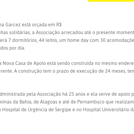
na Garcez está orçada em R$
nhas solidárias, a Associação arrecadou até o presente mome
erá 7 dormitórios, 44 leitos, um home day com 30 acomodações, 
idos por dia.
o, a Nova Casa de Apoio está sendo construída no mesmo endere
erente. A construção tem o prazo de execução de 24 meses, ten
ministrada pela Associação há 25 anos e ela serve de apoio 
óximas da Bahia, de Alagoas e até de Pernambuco que realizam
o Hospital de Urgência de Sergipe e no Hospital Universitário 