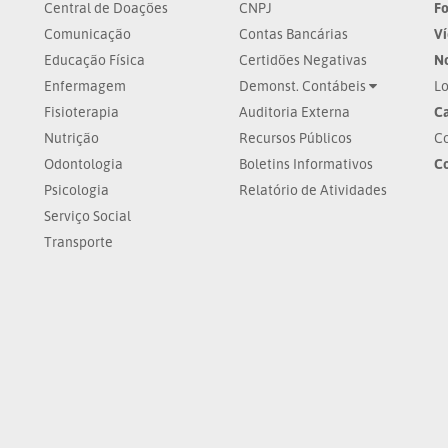
Central de Doações
CNPJ
Fo
Comunicação
Contas Bancárias
V
Educação Física
Certidões Negativas
No
Enfermagem
Demonst. Contábeis
Lo
Fisioterapia
Auditoria Externa
Ca
Nutrição
Recursos Públicos
Co
Odontologia
Boletins Informativos
C
Psicologia
Relatório de Atividades
Serviço Social
Transporte