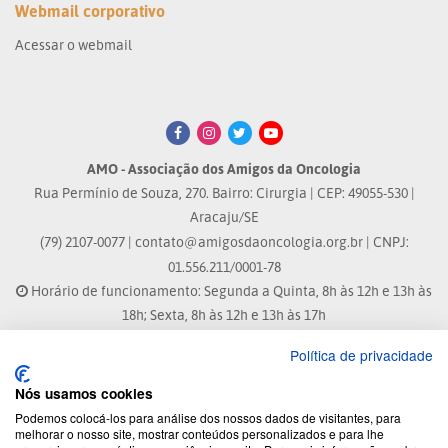
Webmail corporativo
Acessar o webmail
AMO - Associação dos Amigos da Oncologia
Rua Permínio de Souza, 270. Bairro: Cirurgia | CEP: 49055-530 |
Aracaju/SE
(79) 2107-0077 |
contato@amigosdaoncologia.org.br
| CNPJ:
01.556.211/0001-78
Horário de funcionamento: Segunda a Quinta, 8h às 12h e 13h às
18h; Sexta, 8h às 12h e 13h às 17h
Política de privacidade
Site atualizado em: 04/08/2026 às 10:33h
Nós usamos cookies
® Marca Registrada
Podemos colocá-los para análise dos nossos dados de visitantes, para
melhorar o nosso site, mostrar conteúdos personalizados e para lhe