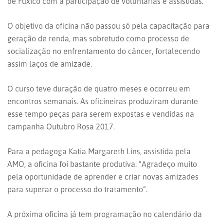
de Fuxico com a participação de voluntárias e assistidas.
O objetivo da oficina não passou só pela capacitação para
geração de renda, mas sobretudo como processo de
socialização no enfrentamento do câncer, fortalecendo
assim laços de amizade.
O curso teve duração de quatro meses e ocor
reu em
encontros semanais. As oficineiras produziram durante
esse tempo peças para serem expostas e vendidas na
campanha Outubro Rosa 2017.
Para a pedagoga Katia Margareth Lins, assistida pela
AMO, a oficina foi bastante produtiva. “Agradeço muito
pela oportunidade de aprender e criar novas amizades
para superar o processo do tratamento”.
A próxima oficina já tem programação no calendário da