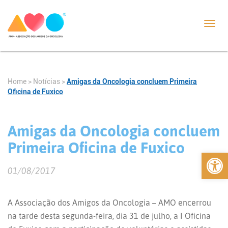
Toggl
navig
Home
>
Notícias
>
Amigas da Oncologia concluem Primeira
Oficina de Fuxico
Amigas da Oncologia concluem
Primeira Oficina de Fuxico
Abrir 
01/08/2017
A Associação dos Amigos da Oncologia – AMO encerrou
na tarde desta segunda-feira, dia 31 de julho, a I Oficina