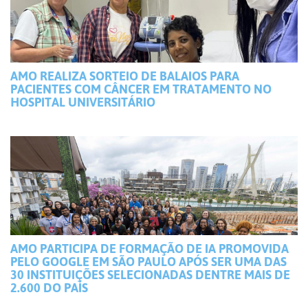
AMO REALIZA SORTEIO DE BALAIOS PARA
PACIENTES COM CÂNCER EM TRATAMENTO NO
HOSPITAL UNIVERSITÁRIO
AMO PARTICIPA DE FORMAÇÃO DE IA PROMOVIDA
PELO GOOGLE EM SÃO PAULO APÓS SER UMA DAS
30 INSTITUIÇÕES SELECIONADAS DENTRE MAIS DE
2.600 DO PAÍS