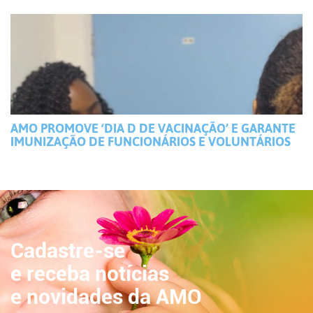
AMO PROMOVE ‘DIA D DE VACINAÇÃO’ E GARANTE
IMUNIZAÇÃO DE FUNCIONÁRIOS E VOLUNTÁRIOS
Cadastre-se
e receba notícias
e novidades da AMO