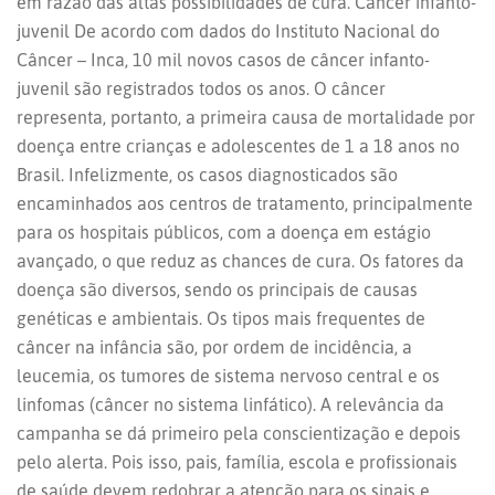
em razão das altas possibilidades de cura. Câncer infanto-
juvenil De acordo com dados do Instituto Nacional do
Câncer – Inca, 10 mil novos casos de câncer infanto-
juvenil são registrados todos os anos. O câncer
representa, portanto, a primeira causa de mortalidade por
doença entre crianças e adolescentes de 1 a 18 anos no
Brasil. Infelizmente, os casos diagnosticados são
encaminhados aos centros de tratamento, principalmente
para os hospitais públicos, com a doença em estágio
avançado, o que reduz as chances de cura. Os fatores da
doença são diversos, sendo os principais de causas
genéticas e ambientais. Os tipos mais frequentes de
câncer na infância são, por ordem de incidência, a
leucemia, os tumores de sistema nervoso central e os
linfomas (câncer no sistema linfático). A relevância da
campanha se dá primeiro pela conscientização e depois
pelo alerta. Pois isso, pais, família, escola e profissionais
de saúde devem redobrar a atenção para os sinais e