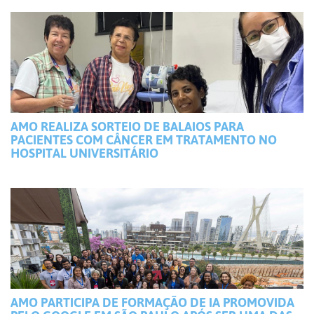
AMO REALIZA SORTEIO DE BALAIOS PARA
PACIENTES COM CÂNCER EM TRATAMENTO NO
HOSPITAL UNIVERSITÁRIO
AMO PARTICIPA DE FORMAÇÃO DE IA PROMOVIDA