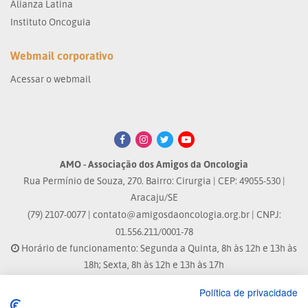
Alianza Latina
Instituto Oncoguia
Webmail corporativo
Acessar o webmail
AMO - Associação dos Amigos da Oncologia
Rua Permínio de Souza, 270. Bairro: Cirurgia | CEP: 49055-530 |
Aracaju/SE
(79) 2107-0077 |
contato@amigosdaoncologia.org.br
| CNPJ:
01.556.211/0001-78
Horário de funcionamento: Segunda a Quinta, 8h às 12h e 13h às
18h; Sexta, 8h às 12h e 13h às 17h
Política de privacidade
Site atualizado em: 04/08/2026 às 10:33h