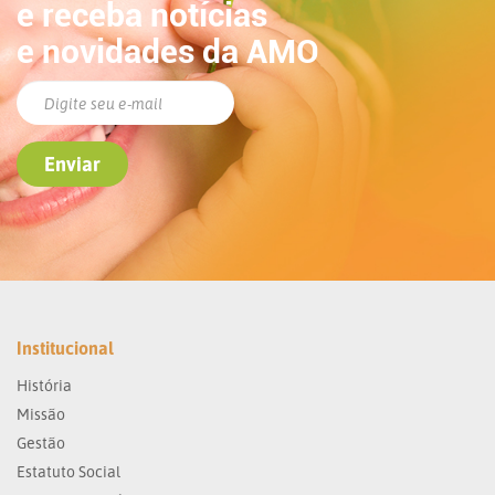
e receba notícias
e novidades da AMO
Institucional
História
Missão
Gestão
Estatuto Social