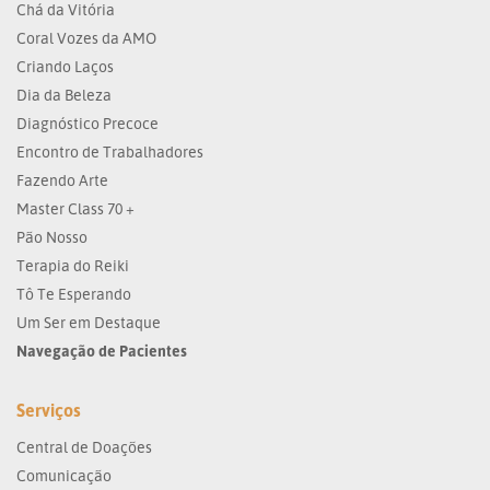
Chá da Vitória
Coral Vozes da AMO
Criando Laços
Dia da Beleza
Diagnóstico Precoce
Encontro de Trabalhadores
Fazendo Arte
Master Class 70 +
Pão Nosso
Terapia do Reiki
Tô Te Esperando
Um Ser em Destaque
Navegação de Pacientes
Serviços
Central de Doações
Comunicação