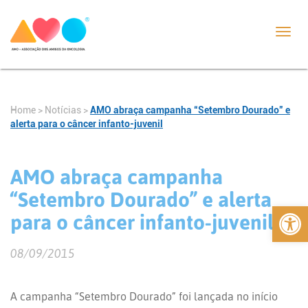
Toggl
navig
Home
>
Notícias
>
AMO abraça campanha “Setembro Dourado” e
alerta para o câncer infanto-juvenil
AMO abraça campanha
“Setembro Dourado” e alerta
Abrir 
para o câncer infanto-juvenil
08/09/2015
A campanha “Setembro Dourado” foi lançada no início