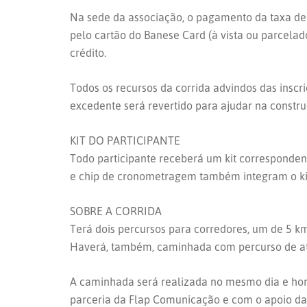
Na sede da associação, o pagamento da taxa de i
pelo cartão do Banese Card (à vista ou parcelad
crédito.
Todos os recursos da corrida advindos das inscr
excedente será revertido para ajudar na constr
KIT DO PARTICIPANTE
Todo participante receberá um kit correspondent
e chip de cronometragem também integram o kit
SOBRE A CORRIDA
Terá dois percursos para corredores, um de 5 
Haverá, também, caminhada com percurso de até 
A caminhada será realizada no mesmo dia e hor
parceria da Flap Comunicação e com o apoio da 