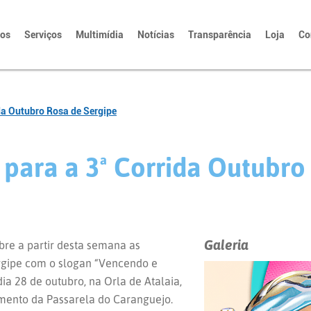
tos
Serviços
Multimídia
Notícias
Transparência
Loja
Co
da Outubro Rosa de Sergipe
 para a 3ª Corrida Outubro
Galeria
re a partir desta semana as
ergipe com o slogan “Vencendo e
dia 28 de outubro, na Orla de Atalaia,
mento da Passarela do Caranguejo.