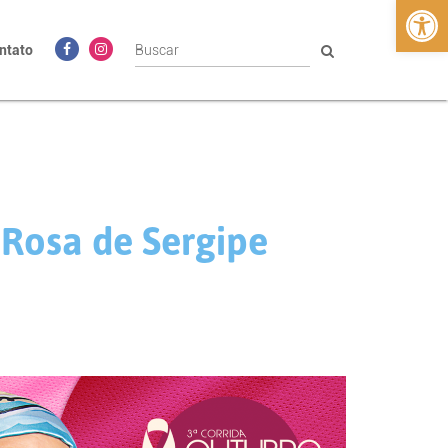
Abrir 
ntato
 Rosa de Sergipe