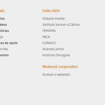
ais
Links úteis
tos
Dráuzio Varela
ídeos
Instituto Vencer o Câncer
tícias
FEMAMA
ja
INCA
sa de apoio
CONIACC
rrida
Alianza Latina
ontato
Instituto Oncoguia
Webmail corporativo
Acessar o webmail