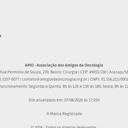
s
AMO - Associação dos Amigos da Oncologia
Rua Permínio de Souza, 270. Bairro: Cirurgia | CEP: 49055-530 | Aracaju/S
) 2107-0077 |
contato@amigosdaoncologia.org.br
| CNPJ: 01.556.211/0001
funcionamento: Segunda a Quinta, 8h às 12h e 13h às 18h; Sexta, 8h às 12
Site atualizado em: 07/08/2026 às 17:25h
® Marca Registrada
© 2026 - Todos os direitos reservados.