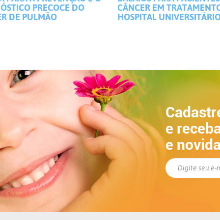
ÓSTICO PRECOCE DO
CÂNCER EM TRATAMENT
R DE PULMÃO
HOSPITAL UNIVERSITÁRI
Cadastr
e receba
e novid