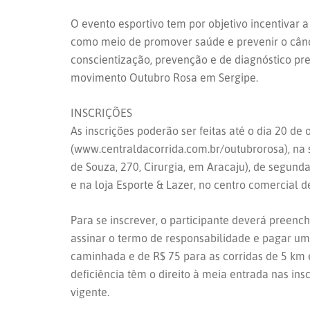
O evento esportivo tem por objetivo incentivar a 
como meio de promover saúde e prevenir o cânce
conscientização, prevenção e de diagnóstico p
movimento Outubro Rosa em Sergipe.
INSCRIÇÕES
As inscrições poderão ser feitas até o dia 20 de 
(www.centraldacorrida.com.br/outubrorosa), na 
de Souza, 270, Cirurgia, em Aracaju), de segunda
e na loja Esporte & Lazer, no centro comercial d
Para se inscrever, o participante deverá preenc
assinar o termo de responsabilidade e pagar um
caminhada e de R$ 75 para as corridas de 5 km 
deficiência têm o direito à meia entrada nas ins
vigente.