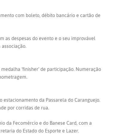
gamento com boleto, débito bancário e cartão de
com as despesas do evento e o seu improvável
 associação.
e medalha ‘finisher’ de participação. Numeração
ronometragem.
no estacionamento da Passarela do Caranguejo.
de por corridas de rua.
nio da Fecomércio e do Banese Card, com a
etaria do Estado do Esporte e Lazer.