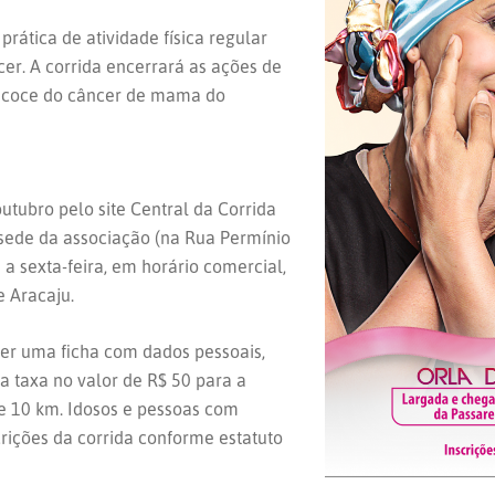
prática de atividade física regular
r. A corrida encerrará as ações de
recoce do câncer de mama do
outubro pelo site Central da Corrida
sede da associação (na Rua Permínio
 a sexta-feira, em horário comercial,
e Aracaju.
her uma ficha com dados pessoais,
a taxa no valor de R$ 50 para a
e 10 km. Idosos e pessoas com
crições da corrida conforme estatuto