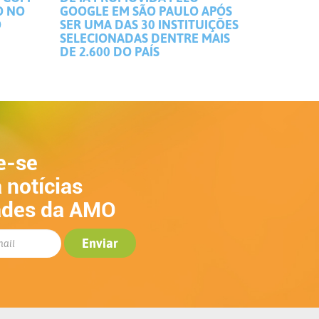
O NO
GOOGLE EM SÃO PAULO APÓS
O
SER UMA DAS 30 INSTITUIÇÕES
SELECIONADAS DENTRE MAIS
DE 2.600 DO PAÍS
e-se
 notícias
ades da AMO