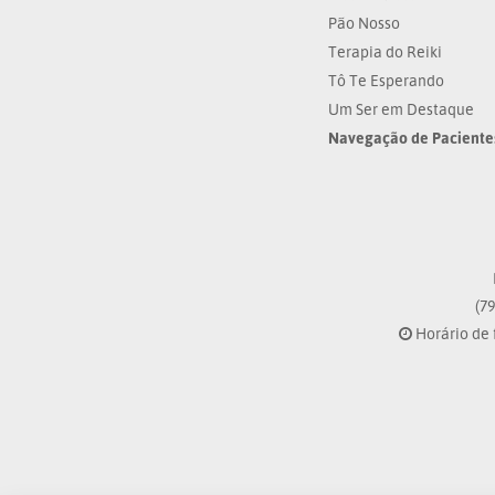
Pão Nosso
Terapia do Reiki
Tô Te Esperando
Um Ser em Destaque
Navegação de Paciente
(79
Horário de 