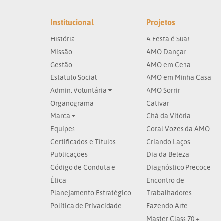
Institucional
Projetos
História
A Festa é Sua!
Missão
AMO Dançar
Gestão
AMO em Cena
Estatuto Social
AMO em Minha Casa
Admin. Voluntária
AMO Sorrir
Organograma
Cativar
Marca
Chá da Vitória
Equipes
Coral Vozes da AMO
Certificados e Títulos
Criando Laços
Publicações
Dia da Beleza
Código de Conduta e
Diagnóstico Precoce
Ética
Encontro de
Planejamento Estratégico
Trabalhadores
Política de Privacidade
Fazendo Arte
Master Class 70 +