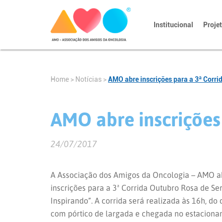
Institucional
Proje
Home
>
Notícias
>
AMO abre inscrições para a 3ª Corri
AMO abre inscrições
24/07/2017
A Associação dos Amigos da Oncologia – AMO ab
inscrições para a 3ª Corrida Outubro Rosa de S
Inspirando”. A corrida será realizada às 16h, do 
com pórtico de largada e chegada no estaciona