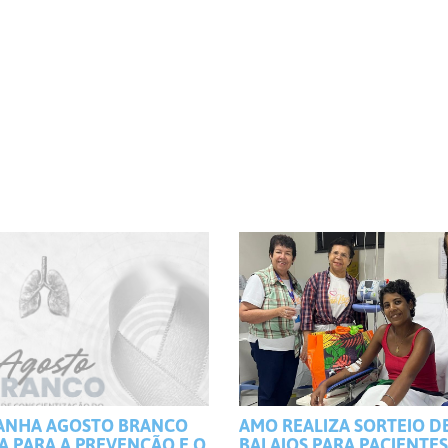
ANHA AGOSTO BRANCO
AMO REALIZA SORTEIO D
A PARA A PREVENÇÃO E O
BALAIOS PARA PACIENTE