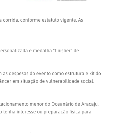
 corrida, conforme estatuto vigente. As
ersonalizada e medalha “finisher” de
om as despesas do evento como estrutura e kit do
âncer em situação de vulnerabilidade social.
estacionamento menor do Oceanário de Aracaju.
 tenha interesse ou preparação física para