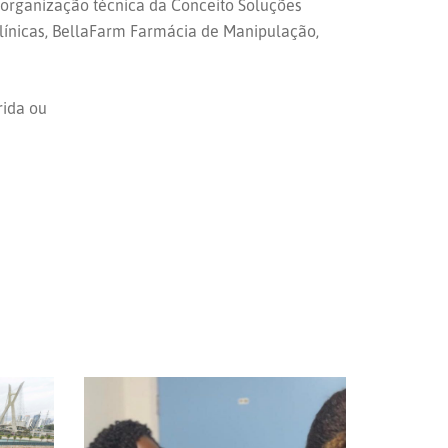
organização técnica da Conceito Soluções
línicas, BellaFarm Farmácia de Manipulação,
rida ou