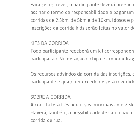
Para se inscrever, o participante deverá preenc
assinar o termo de responsabilidade e pagar um
corridas de 2.5km, de 5km e de 10km. Idosos e pe
inscrições da corrida kids serão feitas no valor d
KITS DA CORRIDA
Todo participante receberá um kit corresponden
participação. Numeração e chip de cronometrag
Os recursos advindos da corrida das inscrições,
participante e qualquer excedente será revertid
SOBRE A CORRIDA
A corrida terá três percursos principais com 2
Haverá, também, a possibilidade de caminhada n
corrida de rua.