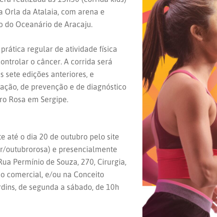
na Orla da Atalaia, com arena e
o do Oceanário de Aracaju.
prática regular de atividade física
ntrolar o câncer. A corrida será
 sete edições anteriores, e
ação, de prevenção e de diagnóstico
ro Rosa em Sergipe.
e até o dia 20 de outubro pelo site
br/outubrorosa) e presencialmente
Rua Permínio de Souza, 270, Cirurgia,
io comercial, e/ou na Conceito
rdins, de segunda a sábado, de 10h