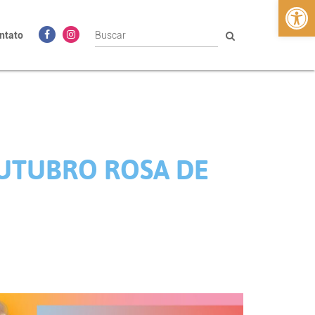
Abrir 
ntato
OUTUBRO ROSA DE