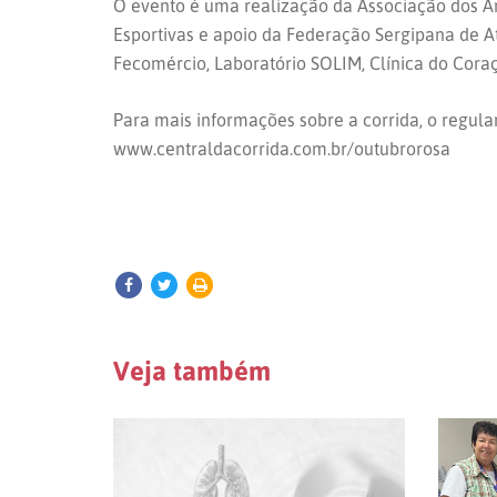
O evento é uma realização da Associação dos A
Esportivas e apoio da Federação Sergipana de A
Fecomércio, Laboratório SOLIM, Clínica do Coraç
Para mais informações sobre a corrida, o regul
www.centraldacorrida.com.br/outubrorosa
Veja também