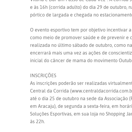
e às 16h (corrida adulto) do dia 29 de outubro, 
pórtico de largada e chegada no estacionament
O evento esportivo tem por objetivo incentivar a 
como meio de promover saúde e de prevenir e co
realizada no último sábado de outubro, como nas
encerrará mais uma vez as ações de conscientiz
inicial do câncer de mama do movimento Outub
INSCRIÇÕES
As inscrições poderão ser realizadas virtualment
Central da Corrida (www.centraldacorrida.com.
até o dia 25 de outubro na sede da Associação (
em Aracaju), de segunda a sexta-feira, em horár
Soluções Esportivas, em sua loja no Shopping Ja
às 22h.