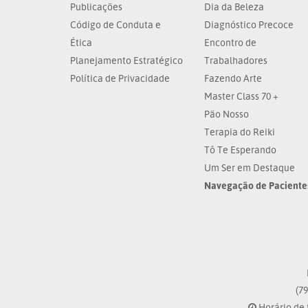
Publicações
Dia da Beleza
Código de Conduta e
Diagnóstico Precoce
Ética
Encontro de
Planejamento Estratégico
Trabalhadores
Política de Privacidade
Fazendo Arte
Master Class 70 +
Pão Nosso
Terapia do Reiki
Tô Te Esperando
Um Ser em Destaque
Navegação de Paciente
(79
Horário de 