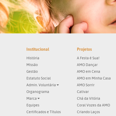
Institucional
Projetos
História
A Festa é Sua!
Missão
AMO Dançar
Gestão
AMO em Cena
Estatuto Social
AMO em Minha Casa
Admin. Voluntária
AMO Sorrir
Organograma
Cativar
Marca
Chá da Vitória
Equipes
Coral Vozes da AMO
Certificados e Títulos
Criando Laços