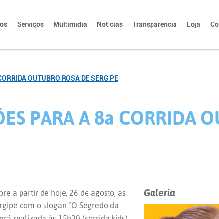
tos
Serviços
Multimídia
Notícias
Transparência
Loja
Co
 CORRIDA OUTUBRO ROSA DE SERGIPE
ÕES PARA A 8a CORRIDA 
Galeria
 a partir de hoje, 26 de agosto, as
ergipe com o slogan “O Segredo da
erá realizada às 15h30 (corrida kids)