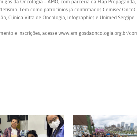
migos da Oncologia – AMO, com parceria da Flap Propaganda, 
tletismo. Tem como patrocínios já confirmados Cemise/ OncoC
ão, Clínica Vitta de Oncologia, Infographics e Unimed Sergipe.
amento e inscrições, acesse www.amigosdaoncologia.org.br/cor