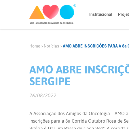
Institucional
Proje
Home
>
Notícias
>
AMO ABRE INSCRIÇÕES PARA A 8a
AMO ABRE INSCRIÇ
SERGIPE
26/08/2022
A Associação dos Amigos da Oncologia – AMO abre
inscrições para a 8a Corrida Outubro Rosa de S
Vitória é Dar um Passo de Cada Vez”. A corrida s