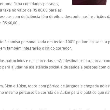
her uma ficha com dados pessoais,
a taxa no valor de R$ 80,00 para as
ssoas com deficiência têm direito a desconto nas inscrições da
e R$ 60,00.
te à camisa personalizada em tecido 100% poliamida, sacola p
em também integrarão o kit do corredor.
 dos patrocínios e das parcerias serão destinados para arcar c
o para ajudar na assistência social e de saúde a pessoas com c
.5km, 5km e 10km, todos com pórtico de largada e chegada no 
o mesmo percurso da corrida de 2.5km para o público que não