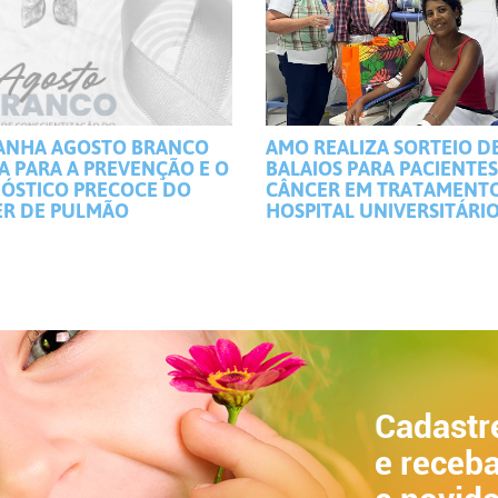
ANHA AGOSTO BRANCO
AMO REALIZA SORTEIO D
A PARA A PREVENÇÃO E O
BALAIOS PARA PACIENTE
ÓSTICO PRECOCE DO
CÂNCER EM TRATAMENT
R DE PULMÃO
HOSPITAL UNIVERSITÁRI
Cadastr
e receba