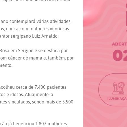
no contemplará várias atividades,
nos, dança com mulheres vitoriosas
ntor sergipano Luiz Arnaldo.
Rosa em Sergipe e se destaca por
 com câncer de mama e, também, por
mento.
acolheu cerca de 7.400 pacientes
tos e idosos. Atualmente, a
ntes vinculados, sendo mais de 3.500
ação já beneficiou 1.807 mulheres