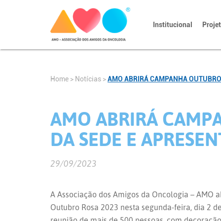
Institucional
Proje
Home
>
Notícias
>
AMO ABRIRÁ CAMPANHA OUTUBRO 
AMO ABRIRÁ CAMP
DA SEDE E APRESEN
29/09/2023
A Associação dos Amigos da Oncologia – AMO a
Outubro Rosa 2023 nesta segunda-feira, dia 2 de
reunião de mais de 500 pessoas, com decoração 