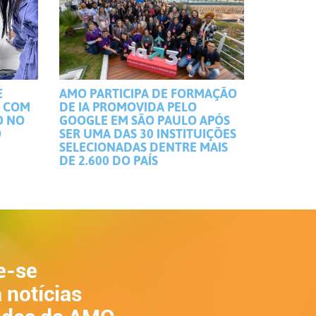
E
AMO PARTICIPA DE FORMAÇÃO
S COM
DE IA PROMOVIDA PELO
O NO
GOOGLE EM SÃO PAULO APÓS
O
SER UMA DAS 30 INSTITUIÇÕES
SELECIONADAS DENTRE MAIS
DE 2.600 DO PAÍS
e-se
 notícias