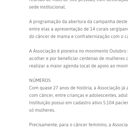
sede institucional.
A programação da abertura da campanha deste a
entre elas a apresentação de 14 corais sergipa
do câncer de mama e confraternização com o ca
A Associação é pioneira no movimento Outubro 
acolher e por beneficiar centenas de mulheres
realizar a maior agenda local de apoio ao movi
NÚMEROS
Com quase 27 anos de história, a Associação já 
com câncer, entre crianças e adolescentes, adul
Instituição possui em cadastro ativo 5.104 pacie
só mulheres.
Precisamente, para o câncer feminino, a Associ