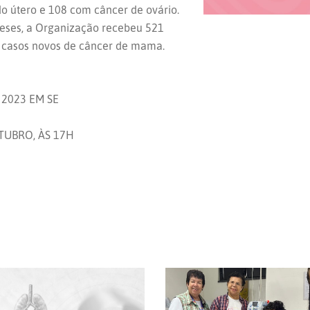
 útero e 108 com câncer de ovário.
eses, a Organização recebeu 521
 casos novos de câncer de mama.
2023 EM SE
TUBRO, ÀS 17H