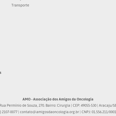
Transporte
s
AMO - Associação dos Amigos da Oncologia
Rua Permínio de Souza, 270. Bairro: Cirurgia | CEP: 49055-530 | Aracaju/S
) 2107-0077 |
contato@amigosdaoncologia.org.br
| CNPJ: 01.556.211/0001