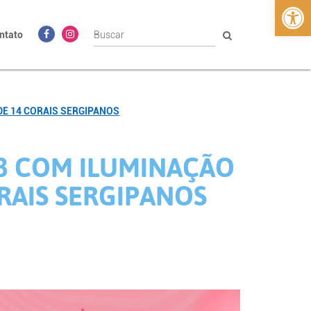
Abrir 
ntato
E 14 CORAIS SERGIPANOS
3 COM ILUMINAÇÃO
RAIS SERGIPANOS