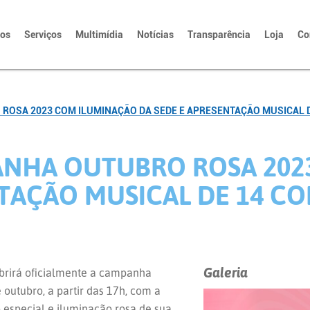
tos
Serviços
Multimídia
Notícias
Transparência
Loja
Co
ROSA 2023 COM ILUMINAÇÃO DA SEDE E APRESENTAÇÃO MUSICAL D
ANHA OUTUBRO ROSA 202
TAÇÃO MUSICAL DE 14 CO
Galeria
brirá oficialmente a campanha
 outubro, a partir das 17h, com a
especial e iluminação rosa de sua