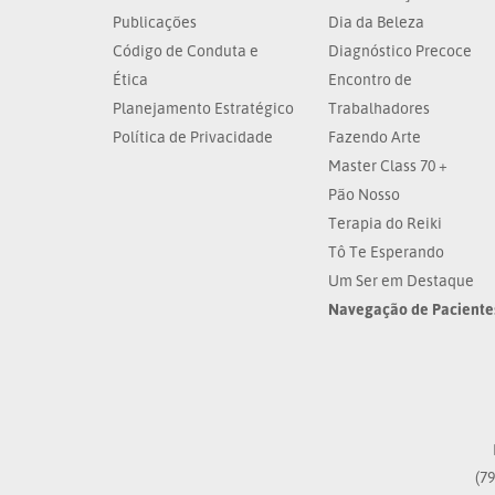
Publicações
Dia da Beleza
Código de Conduta e
Diagnóstico Precoce
Ética
Encontro de
Planejamento Estratégico
Trabalhadores
Política de Privacidade
Fazendo Arte
Master Class 70 +
Pão Nosso
Terapia do Reiki
Tô Te Esperando
Um Ser em Destaque
Navegação de Paciente
(79