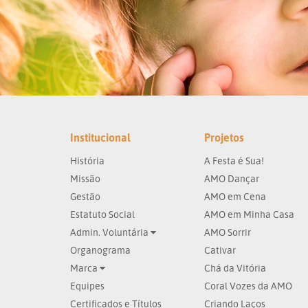
Institucional
Projetos
História
A Festa é Sua!
Missão
AMO Dançar
Gestão
AMO em Cena
Estatuto Social
AMO em Minha Casa
Admin. Voluntária
AMO Sorrir
Organograma
Cativar
Marca
Chá da Vitória
Equipes
Coral Vozes da AMO
Certificados e Títulos
Criando Laços