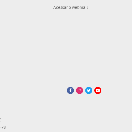
Acessar o webmail
E
-78