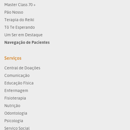
Master Class 70 +
Pão Nosso
Terapia do Reiki
Tô Te Esperando
Um Ser em Destaque
Navegação de Pacientes
Serviços
Central de Doações
Comunicação
Educação Física
Enfermagem
Fisioterapia
Nutrição
Odontologia
Psicologia
Serviço Social