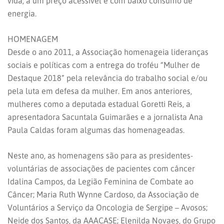
vida, a um preço acessível e com baixo consumo de
energia.
HOMENAGEM
Desde o ano 2011, a Associação homenageia lideranças
sociais e políticas com a entrega do troféu “Mulher de
Destaque 2018” pela relevância do trabalho social e/ou
pela luta em defesa da mulher. Em anos anteriores,
mulheres como a deputada estadual Goretti Reis, a
apresentadora Sacuntala Guimarães e a jornalista Ana
Paula Caldas foram algumas das homenageadas.
Neste ano, as homenagens são para as presidentes-
voluntárias de associações de pacientes com câncer
Idalina Campos, da Legião Feminina de Combate ao
Câncer; Maria Ruth Wynne Cardoso, da Associação de
Voluntários a Serviço da Oncologia de Sergipe – Avosos;
Neide dos Santos, da AAACASE; Elenilda Novaes, do Grupo