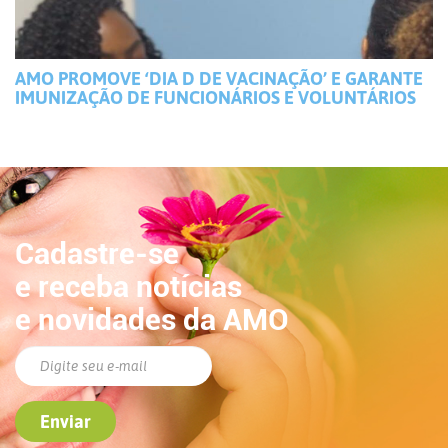
AMO PROMOVE ‘DIA D DE VACINAÇÃO’ E GARANTE
IMUNIZAÇÃO DE FUNCIONÁRIOS E VOLUNTÁRIOS
Cadastre-se
e receba notícias
e novidades da AMO