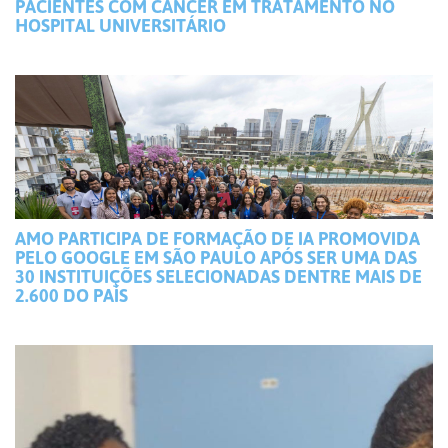
PACIENTES COM CÂNCER EM TRATAMENTO NO
HOSPITAL UNIVERSITÁRIO
AMO PARTICIPA DE FORMAÇÃO DE IA PROMOVIDA
PELO GOOGLE EM SÃO PAULO APÓS SER UMA DAS
30 INSTITUIÇÕES SELECIONADAS DENTRE MAIS DE
2.600 DO PAÍS