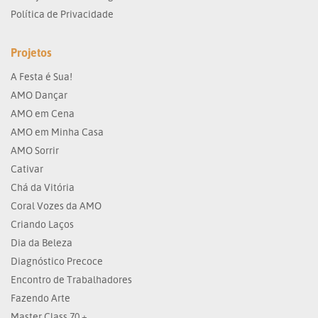
Política de Privacidade
Projetos
A Festa é Sua!
AMO Dançar
AMO em Cena
AMO em Minha Casa
AMO Sorrir
Cativar
Chá da Vitória
Coral Vozes da AMO
Criando Laços
Dia da Beleza
Diagnóstico Precoce
Encontro de Trabalhadores
Fazendo Arte
Master Class 70 +