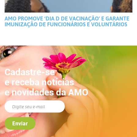
AMO PROMOVE ‘DIA D DE VACINAÇÃO’ E GARANTE
IMUNIZAÇÃO DE FUNCIONÁRIOS E VOLUNTÁRIOS
Cadastre-se
e receba notícias
e novidades da AMO