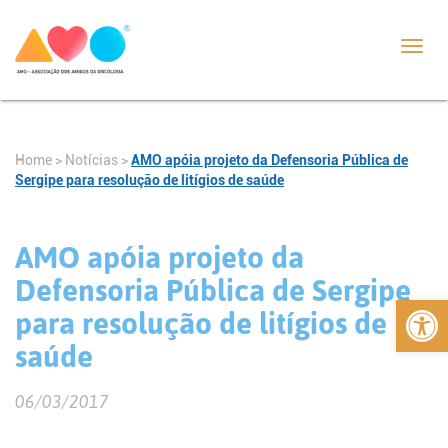
Toggl
navig
Home
>
Notícias
>
AMO apóia projeto da Defensoria Pública de
Sergipe para resolução de litígios de saúde
AMO apóia projeto da
Defensoria Pública de Sergipe
Abrir 
para resolução de litígios de
saúde
06/03/2017