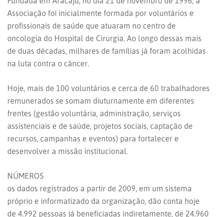
Fundada em Aracaju, no dia 21 de novembro de 1996, a
Associação foi inicialmente formada por voluntários e
profissionais de saúde que atuaram no centro de
oncologia do Hospital de Cirurgia. Ao longo dessas mais
de duas décadas, milhares de famílias já foram acolhidas
na luta contra o câncer.
Hoje, mais de 100 voluntários e cerca de 60 trabalhadores
remunerados se somam diuturnamente em diferentes
frentes (gestão voluntária, administração, serviços
assistenciais e de saúde, projetos sociais, captação de
recursos, campanhas e eventos) para fortalecer e
desenvolver a missão institucional.
NÚMEROS
os dados registrados a partir de 2009, em um sistema
próprio e informatizado da organização, dão conta hoje
de 4.992 pessoas já beneficiadas indiretamente, de 24.960