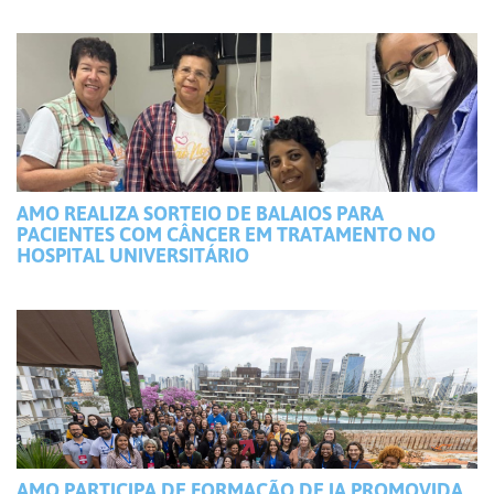
AMO REALIZA SORTEIO DE BALAIOS PARA
PACIENTES COM CÂNCER EM TRATAMENTO NO
HOSPITAL UNIVERSITÁRIO
AMO PARTICIPA DE FORMAÇÃO DE IA PROMOVIDA