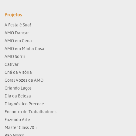
Projetos
A Festa é Sua!
AMO Dançar
AMO em Cena
AMO em Minha Casa
AMO Sorrir
Cativar
Chá da Vitória
Coral Vozes da AMO
Criando Laços
Dia da Beleza
Diagnóstico Precoce
Encontro de Trabalhadores
Fazendo Arte
Master Class 70 +
Pão Nosso