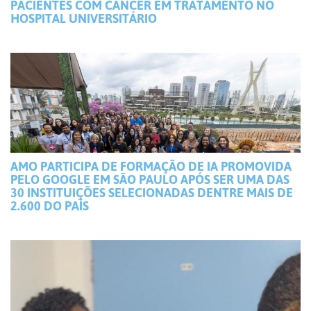
PACIENTES COM CÂNCER EM TRATAMENTO NO
HOSPITAL UNIVERSITÁRIO
AMO PARTICIPA DE FORMAÇÃO DE IA PROMOVIDA
PELO GOOGLE EM SÃO PAULO APÓS SER UMA DAS
30 INSTITUIÇÕES SELECIONADAS DENTRE MAIS DE
2.600 DO PAÍS