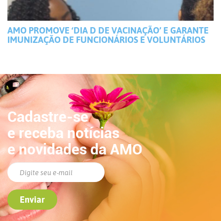
AMO PROMOVE ‘DIA D DE VACINAÇÃO’ E GARANTE
IMUNIZAÇÃO DE FUNCIONÁRIOS E VOLUNTÁRIOS
Cadastre-se
e receba notícias
e novidades da AMO