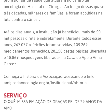
profissionais de saúde que atuaram no centro de
oncologia do Hospital de Cirurgia. Ao longo dessas quase
três décadas, milhares de famílias já foram acolhidas na
luta contra o câncer.
Até os dias atuais, a instituição já beneficiou mais de 50
mil pessoas direta e indiretamente. Durante todos esses
anos, 267.077 refeições foram servidas, 109.269
medicamentos fornecidos, 28.150 cestas básicas liberadas
e 18.869 hospedagens liberadas na Casa de Apoio Anna
Garcez.
Conheça a história da Associação, acessando o link:
amigosdaoncologia.org.br/institucional/historia
SERVIÇO
O QUÊ:
MISSA EM AÇÃO DE GRAÇAS PELOS 29 ANOS DA
AMO