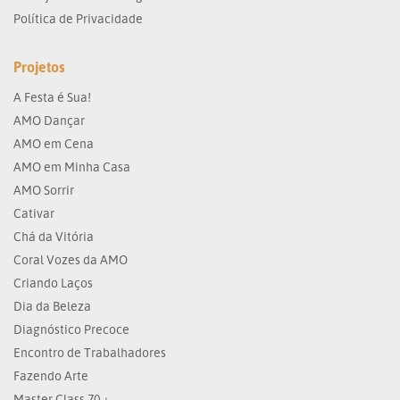
Política de Privacidade
Projetos
A Festa é Sua!
AMO Dançar
AMO em Cena
AMO em Minha Casa
AMO Sorrir
Cativar
Chá da Vitória
Coral Vozes da AMO
Criando Laços
Dia da Beleza
Diagnóstico Precoce
Encontro de Trabalhadores
Fazendo Arte
Master Class 70 +