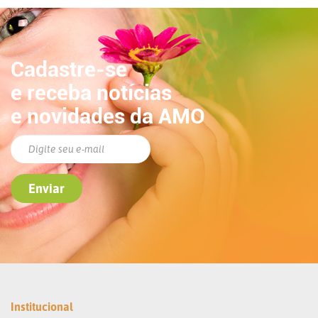
Cadastre-se
e receba notícias
e novidades da AMO
Institucional