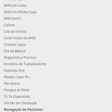
AMO em Cena
AMO em Minha Casa
AMO Sorrir
Cativar
Chá da Vitória
Coral Vozes da AMO
Criando Laços
Dia da Beleza
Diagnóstico Precoce
Encontro de Trabalhadores
Fazendo Arte
Master Class 70 +
Pão Nosso
Terapia do Reiki
Tô Te Esperando
Um Ser em Destaque
Navegação de Pacientes