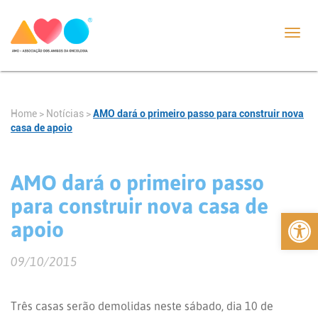
Toggl
navig
Home
>
Notícias
>
AMO dará o primeiro passo para construir nova
casa de apoio
AMO dará o primeiro passo
para construir nova casa de
Abrir 
apoio
09/10/2015
Três casas serão demolidas neste sábado, dia 10 de