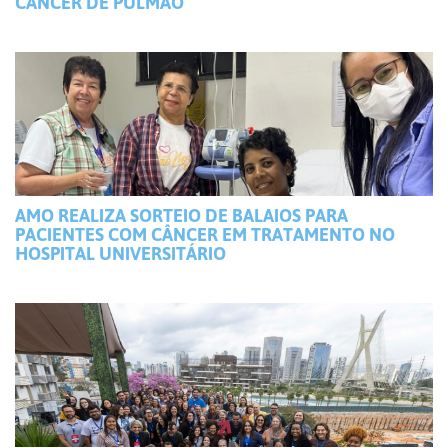
CÂNCER DE PULMÃO
AMO REALIZA SORTEIO DE BALAIOS PARA
PACIENTES COM CÂNCER EM TRATAMENTO NO
HOSPITAL UNIVERSITÁRIO