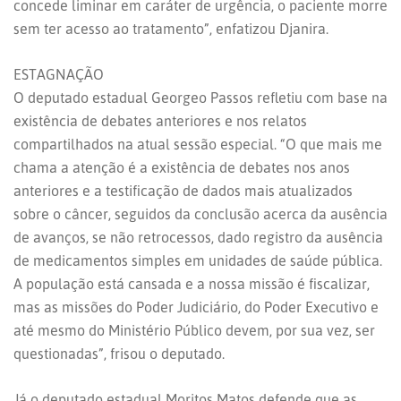
concede liminar em caráter de urgência, o paciente morre
sem ter acesso ao tratamento”, enfatizou Djanira.
ESTAGNAÇÃO
O deputado estadual Georgeo Passos refletiu com base na
existência de debates anteriores e nos relatos
compartilhados na atual sessão especial. “O que mais me
chama a atenção é a existência de debates nos anos
anteriores e a testificação de dados mais atualizados
sobre o câncer, seguidos da conclusão acerca da ausência
de avanços, se não retrocessos, dado registro da ausência
de medicamentos simples em unidades de saúde pública.
A população está cansada e a nossa missão é fiscalizar,
mas as missões do Poder Judiciário, do Poder Executivo e
até mesmo do Ministério Público devem, por sua vez, ser
questionadas”, frisou o deputado.
Já o deputado estadual Moritos Matos defende que as