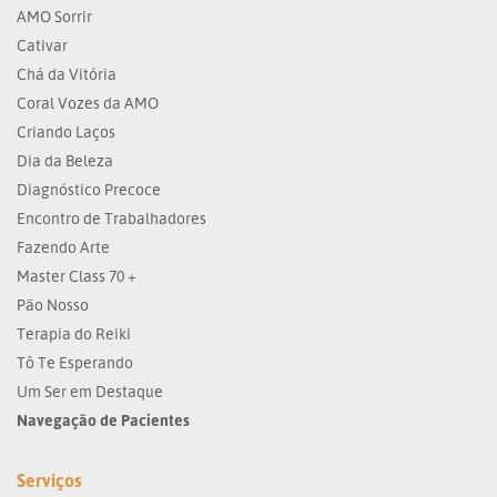
AMO Sorrir
Cativar
Chá da Vitória
Coral Vozes da AMO
Criando Laços
Dia da Beleza
Diagnóstico Precoce
Encontro de Trabalhadores
Fazendo Arte
Master Class 70 +
Pão Nosso
Terapia do Reiki
Tô Te Esperando
Um Ser em Destaque
Navegação de Pacientes
Serviços