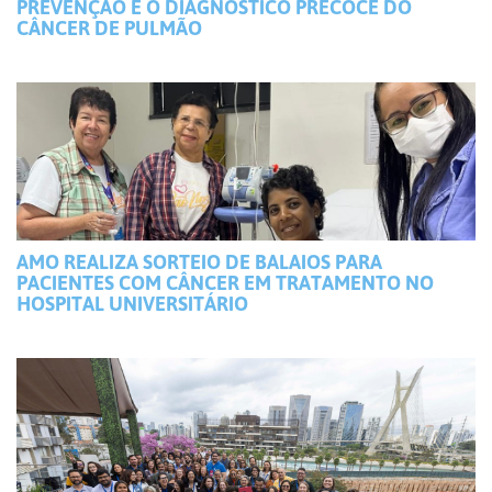
PREVENÇÃO E O DIAGNÓSTICO PRECOCE DO
CÂNCER DE PULMÃO
AMO REALIZA SORTEIO DE BALAIOS PARA
PACIENTES COM CÂNCER EM TRATAMENTO NO
HOSPITAL UNIVERSITÁRIO