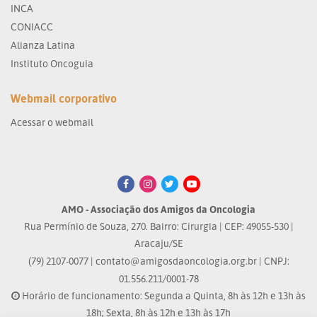
INCA
CONIACC
Alianza Latina
Instituto Oncoguia
Webmail corporativo
Acessar o webmail
AMO - Associação dos Amigos da Oncologia
Rua Permínio de Souza, 270. Bairro: Cirurgia | CEP: 49055-530 |
Aracaju/SE
(79) 2107-0077 |
contato@amigosdaoncologia.org.br
| CNPJ:
01.556.211/0001-78
Horário de funcionamento: Segunda a Quinta, 8h às 12h e 13h às
18h; Sexta, 8h às 12h e 13h às 17h