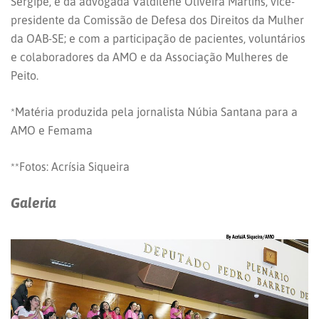
Sergipe, e da advogada Valdilene Oliveira Martins, vice-
presidente da Comissão de Defesa dos Direitos da Mulher
da OAB-SE; e com a participação de pacientes, voluntários
e colaboradores da AMO e da Associação Mulheres de
Peito.
*Matéria produzida pela jornalista Núbia Santana para a
AMO e Femama
**Fotos: Acrísia Siqueira
Galeria