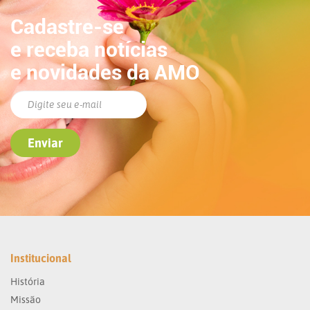
Cadastre-se
e receba notícias
e novidades da AMO
Institucional
História
Missão