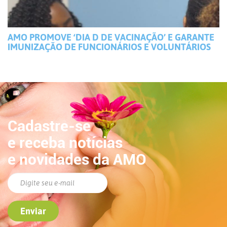
AMO PROMOVE ‘DIA D DE VACINAÇÃO’ E GARANTE
IMUNIZAÇÃO DE FUNCIONÁRIOS E VOLUNTÁRIOS
Cadastre-se
e receba notícias
e novidades da AMO