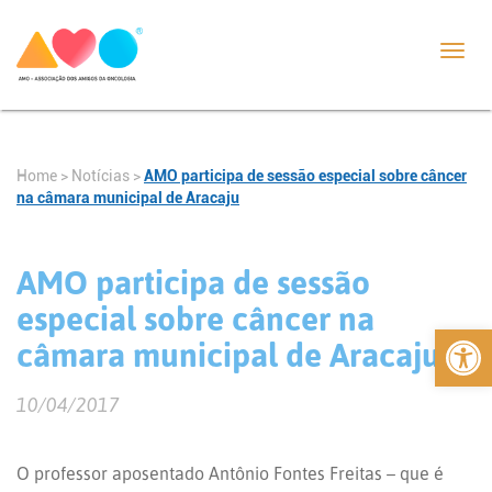
Toggl
navig
Home
>
Notícias
>
AMO participa de sessão especial sobre câncer
na câmara municipal de Aracaju
AMO participa de sessão
especial sobre câncer na
Abrir 
câmara municipal de Aracaju
10/04/2017
O professor aposentado Antônio Fontes Freitas – que é