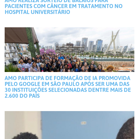
PACIENTES COM CÂNCER EM TRATAMENTO NO
HOSPITAL UNIVERSITÁRIO
AMO PARTICIPA DE FORMAÇÃO DE IA PROMOVIDA
PELO GOOGLE EM SÃO PAULO APÓS SER UMA DAS
30 INSTITUIÇÕES SELECIONADAS DENTRE MAIS DE
2.600 DO PAÍS