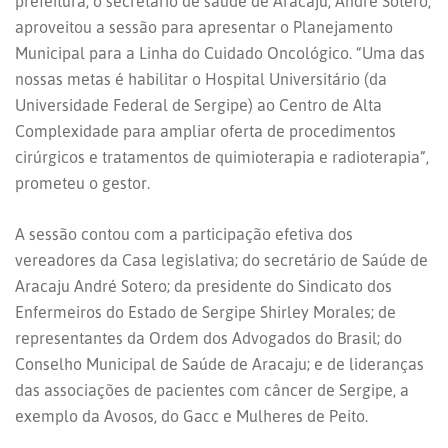
prefeitura, o secretário de saúde de Aracaju, André Sotero,
aproveitou a sessão para apresentar o Planejamento
Municipal para a Linha do Cuidado Oncológico. “Uma das
nossas metas é habilitar o Hospital Universitário (da
Universidade Federal de Sergipe) ao Centro de Alta
Complexidade para ampliar oferta de procedimentos
cirúrgicos e tratamentos de quimioterapia e radioterapia”,
prometeu o gestor.
A sessão contou com a participação efetiva dos
vereadores da Casa legislativa; do secretário de Saúde de
Aracaju André Sotero; da presidente do Sindicato dos
Enfermeiros do Estado de Sergipe Shirley Morales; de
representantes da Ordem dos Advogados do Brasil; do
Conselho Municipal de Saúde de Aracaju; e de lideranças
das associações de pacientes com câncer de Sergipe, a
exemplo da Avosos, do Gacc e Mulheres de Peito.