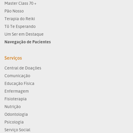
Master Class 70 +
Pão Nosso
Terapia do Reiki
Tô Te Esperando
Um Ser em Destaque
Navegação de Pacientes
Serviços
Central de Doações
Comunicação
Educação Física
Enfermagem
Fisioterapia
Nutrição
Odontologia
Psicologia
Serviço Social